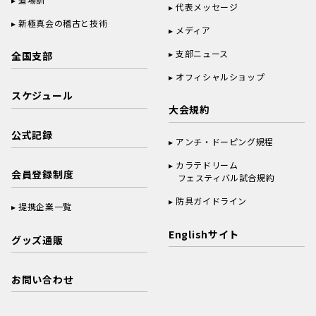
代表メッセージ
新極真会の稽古と技術
メディア
支部ニュース
全国支部
オフィシャルショップ
スケジュール
大会規約
公式記録
アンチ・ドーピング規程
カラテドリーム
会員登録制度
フェスティバル試合規約
防具ガイドライン
提携企業一覧
Englishサイト
グッズ通販
お問い合わせ