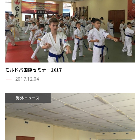
モルドバ国際セミナー2017
2017.12.04
海外ニュース