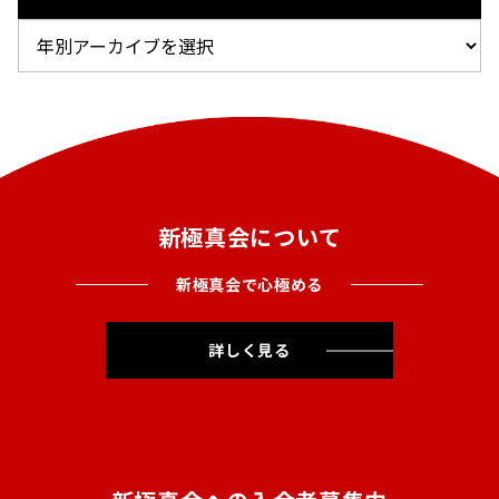
新極真会について
新極真会で心極める
詳しく見る