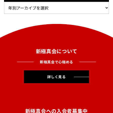
新極真会について
新極真会で心極める
詳しく見る
新極真会への入会者募集中