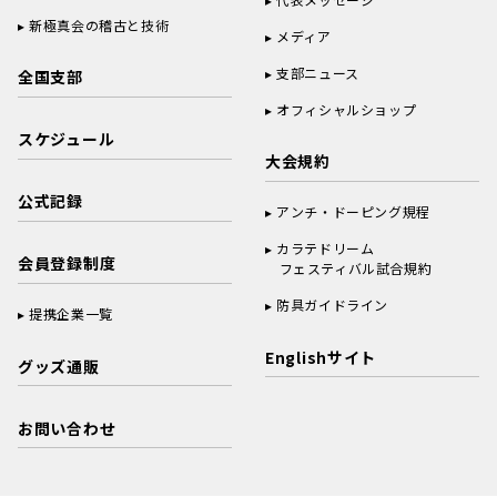
新極真会の稽古と技術
メディア
支部ニュース
全国支部
オフィシャルショップ
スケジュール
大会規約
公式記録
アンチ・ドーピング規程
カラテドリーム
会員登録制度
フェスティバル試合規約
防具ガイドライン
提携企業一覧
Englishサイト
グッズ通販
お問い合わせ