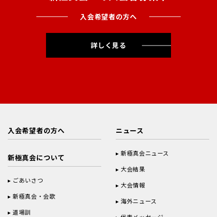
入会希望者の方へ
詳しく見る
入会希望者の方へ
ニュース
新極真会ニュース
新極真会について
大会結果
ごあいさつ
大会情報
新極真会・会歌
海外ニュース
道場訓
代表メッセージ