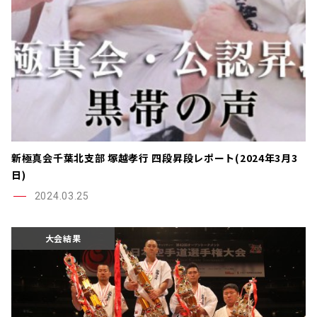
新極真会千葉北支部 塚越孝行 四段昇段レポート(2024年3月3
日)
2024.03.25
大会結果