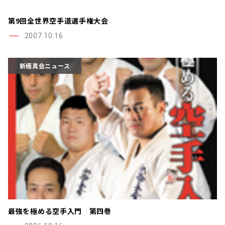
第9回全世界空手道選手権大会
2007.10.16
新極真会ニュース
最強を極める空手入門 第四巻