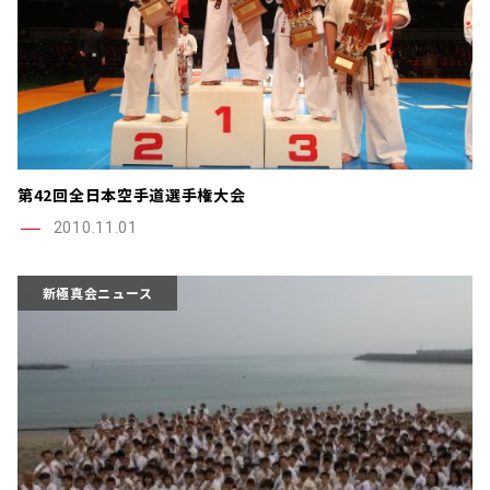
第42回全日本空手道選手権大会
2010.11.01
新極真会ニュース