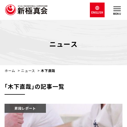
ENGLISH
MENU
ニュース
ホーム
>
ニュース
>
木下直哉
｢木下直哉｣の記事一覧
昇段レポート