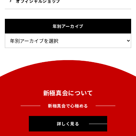
オフィシャルショップ
年別アーカイブ
新極真会について
新極真会で心極める
詳しく見る