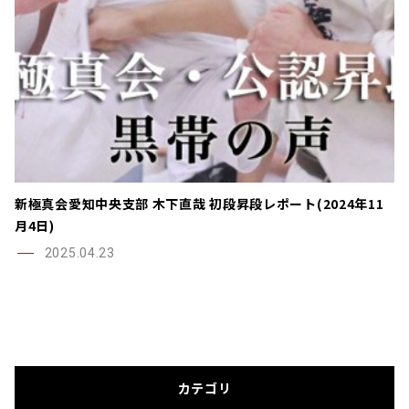
新極真会愛知中央支部 木下直哉 初段昇段レポート(2024年11
月4日)
2025.04.23
カテゴリ