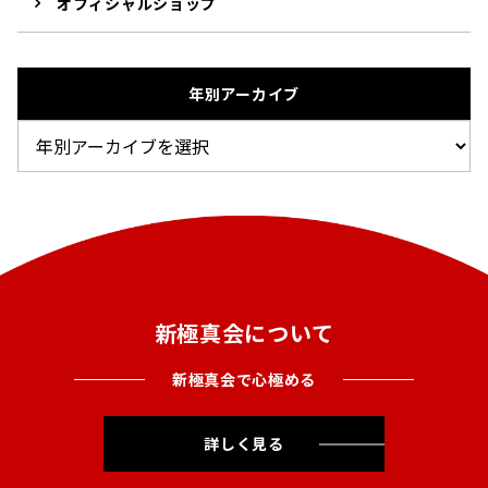
オフィシャルショップ
年別アーカイブ
新極真会について
新極真会で心極める
詳しく見る