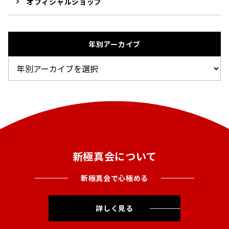
オフィシャルショップ
年別アーカイブ
新極真会について
新極真会で心極める
詳しく見る