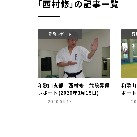
｢西村修｣の記事一覧
昇段レポート
昇
和歌山支部 西村修 弐段昇段
和歌山
レポート(2020年3月15日)
ポート(
2020.04.17
20