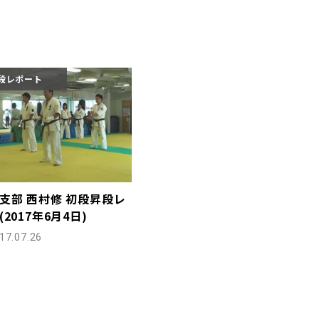
段レポート
支部 西村修 初段昇段レ
2017年6月4日)
17.07.26