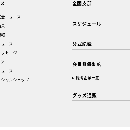
ース
全国支部
真会ニュース
スケジュール
結果
情報
公式記録
ニュース
メッセージ
ィア
会員登録制度
ニュース
提携企業一覧
ィシャルショップ
グッズ通販