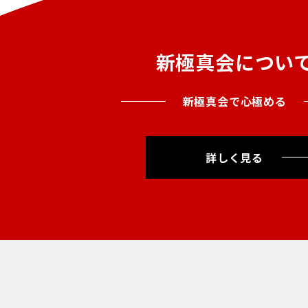
新極真会につい
新極真会で心極める
詳しく見る