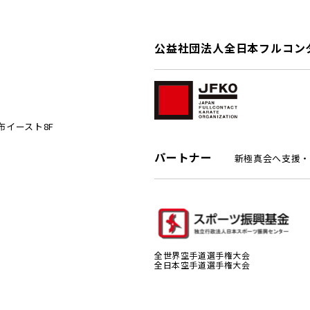
公益社団法人全日本フルコン
麻布イースト8F
パートナー
新極真会へ支援・
全世界空手道選手権大会
全日本空手道選手権大会