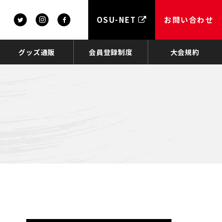
OSU-NET
お問い合わせ
グッズ通販
会員登録制度
大会規約