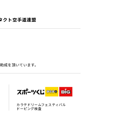
タクト空手道連盟
助成を頂いています。
カラテドリームフェスティバル
ドーピング検査