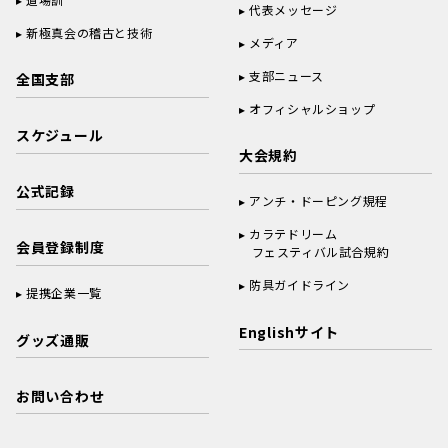
代表メッセージ
新極真会の稽古と技術
メディア
支部ニュース
全国支部
オフィシャルショップ
スケジュール
大会規約
公式記録
アンチ・ドーピング規程
カラテドリーム
会員登録制度
フェスティバル試合規約
防具ガイドライン
提携企業一覧
Englishサイト
グッズ通販
お問い合わせ