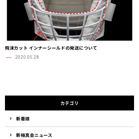
飛沫カット インナーシールドの発送について
2020.05.28
カテゴリ
新着順
新極真会ニュース