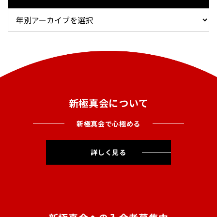
新極真会について
新極真会で心極める
詳しく見る