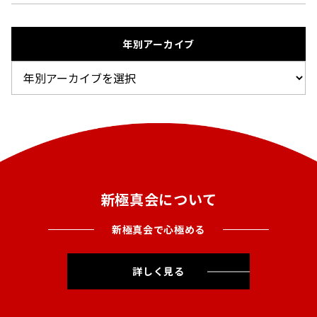
年別アーカイブ
新極真会について
新極真会で心極める
詳しく見る