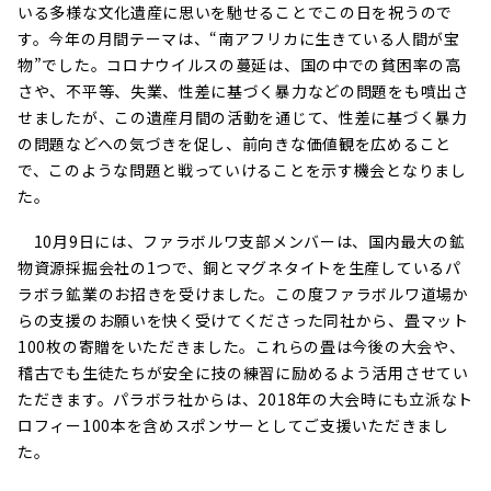
いる多様な文化遺産に思いを馳せることでこの日を祝うので
す。今年の月間テーマは、“南アフリカに生きている人間が宝
物”でした。コロナウイルスの蔓延は、国の中での貧困率の高
さや、不平等、失業、性差に基づく暴力などの問題をも噴出さ
せましたが、この遺産月間の活動を通じて、性差に基づく暴力
の問題などへの気づきを促し、前向きな価値観を広めること
で、このような問題と戦っていけることを示す機会となりまし
た。
10月9日には、ファラボルワ支部メンバーは、国内最大の鉱
物資源採掘会社の1つで、銅とマグネタイトを生産しているパ
ラボラ鉱業のお招きを受けました。この度ファラボルワ道場か
らの支援のお願いを快く受けてくださった同社から、畳マット
100枚の寄贈をいただきました。これらの畳は今後の大会や、
稽古でも生徒たちが安全に技の練習に励めるよう活用させてい
ただきます。パラボラ社からは、2018年の大会時にも立派なト
ロフィー100本を含めスポンサーとしてご支援いただきまし
た。