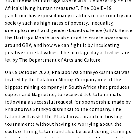
2020 theme for Heritage Month was “Celebrating South
Africa’s living human treasures”. The COVID-19
pandemic has exposed many realities in our country and
society such as high rates of poverty, inequality,
unemployment and gender-based violence (GBV). Hence
the Heritage Month was also used to create awareness
around GBV, and how we can fight it by inculcating
positive societal values. The heritage day activities are
let by The Department of Arts and Culture.
On 09 October 2020, Phalaborwa Shinkyokushinkai was
invited by the Palabora Mining Company one of the
biggest mining company in South Africa that produces
copper and Magnetite, to received 100 tatami mats
following a successful request for sponsorship made by
Phalaborwa Shinkyokushinkai to the company. The
tatami will assist the Phalaborwa branch in hosting
tournaments without having to worrying about the
costs of hiring tatami and also be used during trainings