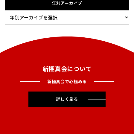
年別アーカイブ
新極真会について
新極真会で心極める
詳しく見る