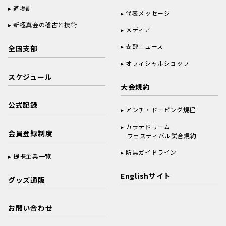
道場訓
代表メッセージ
新極真会の稽古と技術
メディア
支部ニュース
全国支部
オフィシャルショップ
スケジュール
大会規約
公式記録
アンチ・ドーピング規程
カラテドリーム
会員登録制度
フェスティバル試合規約
防具ガイドライン
提携企業一覧
Englishサイト
グッズ通販
お問い合わせ