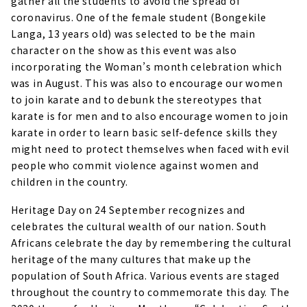
gather all the students to avoid the spread of
coronavirus. One of the female student (Bongekile
Langa, 13 years old) was selected to be the main
character on the show as this event was also
incorporating the Woman’s month celebration which
was in August. This was also to encourage our women
to join karate and to debunk the stereotypes that
karate is for men and to also encourage women to join
karate in order to learn basic self-defence skills they
might need to protect themselves when faced with evil
people who commit violence against women and
children in the country.
Heritage Day on 24 September recognizes and
celebrates the cultural wealth of our nation. South
Africans celebrate the day by remembering the cultural
heritage of the many cultures that make up the
population of South Africa. Various events are staged
throughout the country to commemorate this day. The