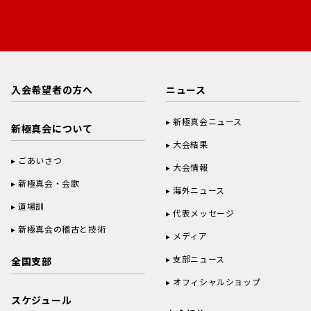
入会希望者の方へ
ニュース
新極真会ニュース
新極真会について
大会結果
ごあいさつ
大会情報
新極真会・会歌
海外ニュース
道場訓
代表メッセージ
新極真会の稽古と技術
メディア
支部ニュース
全国支部
オフィシャルショップ
スケジュール