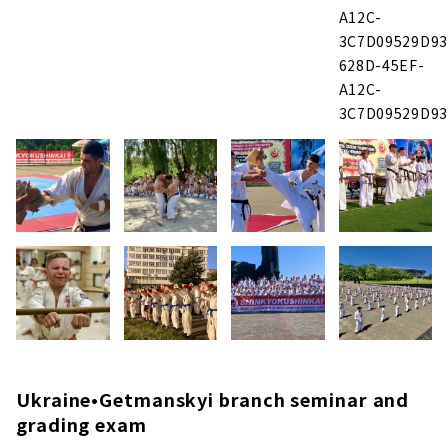
A12C-
3C7D09529D93_
628D-45EF-
A12C-
3C7D09529D93_
Ukraine•Getmanskyi branch seminar and
grading exam