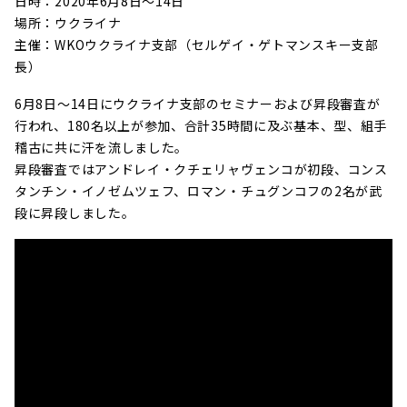
日時：2020年6月8日〜14日
場所：ウクライナ
主催：WKOウクライナ支部（セルゲイ・ゲトマンスキー支部
長）
6月8日〜14日にウクライナ支部のセミナーおよび昇段審査が
行われ、180名以上が参加、合計35時間に及ぶ基本、型、組手
稽古に共に汗を流しました。
昇段審査ではアンドレイ・クチェリャヴェンコが初段、コンス
タンチン・イノゼムツェフ、ロマン・チュグンコフの2名が武
段に昇段しました。