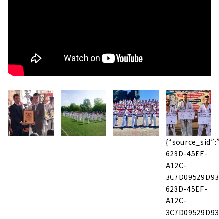
{“source_sid”
628D-45EF-
A12C-
3C7D09529D93_
628D-45EF-
A12C-
3C7D09529D93_