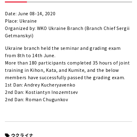
Date: June 08-14, 2020
Place: Ukraine
Organized by: WKO Ukraine Branch (Branch Chief Sergii
Getmanskyi)
Ukraine branch held the seminar and grading exam
from 8th to 14th June.
More than 180 participants completed 35 hours of joint
training in Kihon, Kata, and Kumite, and the below
members have successfully passed the grading exam.
1st Dan: Andrey Kucheryavenko
2nd Dan: Kostiantyn Inozemtsev
2nd Dan: Roman Chugunkov
ウクライナ