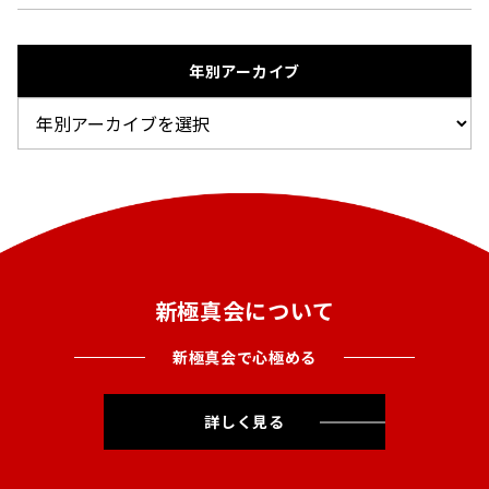
年別アーカイブ
新極真会について
新極真会で心極める
詳しく見る