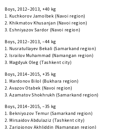
Boys, 2012–2013, +40 kg
1. Kuchkorov Jamolbek (Navoi region)
2. Khikmatov Khusanjan (Navoi region)
3. Eshniyazov Sardor (Navoi region)
Boys, 2012–2013, –44 kg
1. Nusratullayev Bekali (Samarkand region)
2. Israilov Muhammad (Namangan region)
3. Magdyuk Oleg (Tashkent city)
Boys, 2014–2015, +35 kg
1. Mardonov Bilol (Bukhara region)
2. Avazov Otabek (Navoi region)
3. Azamatov Shokhrukh (Samarkand region)
Boys, 2014–2015, –35 kg
1. Bekniyozov Temur (Samarkand region)
2. Mirsaidov Abdulaziz (Tashkent city)
3. Zaripjonov Akhliddin (Namangan region)