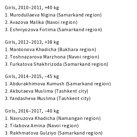
Girls, 2010–2011, +40 kg
1. Murodullaeva Nigina (Samarkand region)
2. Avazova Malika (Navoi region)
3. Eshniyozova Fotima (Samarkand region)
Girls, 2012–2013, +38 kg
1. Mardonova Khadicha (Bukhara region)
2. Toshnazarova Marzhona (Navoi region)
3. Furkatova Shakhrizoda (Samarkand region)
Girls, 2014–2015, –45 kg
1. Abdurakhimova Kumush (Samarkand region)
2. Akbutaeva Muslima (Tashkent city)
3. Yandasheva Muslima (Tashkent city)
Girls, 2016–2017, –40 kg
1. Navruzova Khadicha (Namangan region)
2. Tilabova Amina (Navoi region)
3. Rakhmatova Gulziyo (Samarkand region)