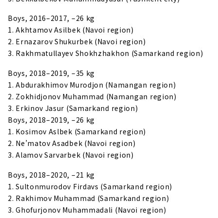
Boys, 2016–2017, –26 kg
1. Akhtamov Asilbek (Navoi region)
2. Ernazarov Shukurbek (Navoi region)
3. Rakhmatullayev Shokhzhakhon (Samarkand region)
Boys, 2018–2019, –35 kg
1. Abdurakhimov Murodjon (Namangan region)
2. Zokhidjonov Muhammad (Namangan region)
3. Erkinov Jasur (Samarkand region)
Boys, 2018–2019, –26 kg
1. Kosimov Aslbek (Samarkand region)
2. Ne’matov Asadbek (Navoi region)
3. Alamov Sarvarbek (Navoi region)
Boys, 2018–2020, –21 kg
1. Sultonmurodov Firdavs (Samarkand region)
2. Rakhimov Muhammad (Samarkand region)
3. Ghofurjonov Muhammadali (Navoi region)