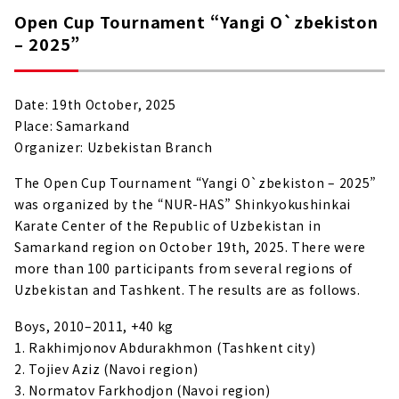
Open Cup Tournament “Yangi O`zbekiston
– 2025”
Date: 19th October, 2025
Place: Samarkand
Organizer: Uzbekistan Branch
The Open Cup Tournament “Yangi O`zbekiston – 2025”
was organized by the “NUR-HAS” Shinkyokushinkai
Karate Center of the Republic of Uzbekistan in
Samarkand region on October 19th, 2025. There were
more than 100 participants from several regions of
Uzbekistan and Tashkent. The results are as follows.
Boys, 2010–2011, +40 kg
1. Rakhimjonov Abdurakhmon (Tashkent city)
2. Tojiev Aziz (Navoi region)
3. Normatov Farkhodjon (Navoi region)