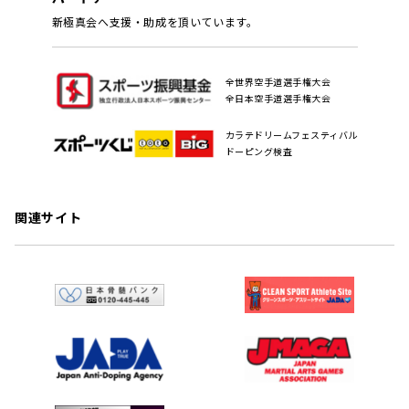
新極真会へ支援・助成を頂いています。
全世界空手道選手権大会
全日本空手道選手権大会
カラテドリームフェスティバル
ドーピング検査
関連サイト