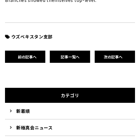
Branches showed themselves top-level.
ウズベキスタン支部
前の記事へ
記事一覧へ
次の記事へ
カテゴリ
新着順
新極真会ニュース