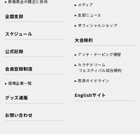
新極真会の稽古と技術
メディア
支部ニュース
全国支部
オフィシャルショップ
スケジュール
大会規約
公式記録
アンチ・ドーピング規程
カラテドリーム
会員登録制度
フェスティバル試合規約
防具ガイドライン
提携企業一覧
Englishサイト
グッズ通販
お問い合わせ