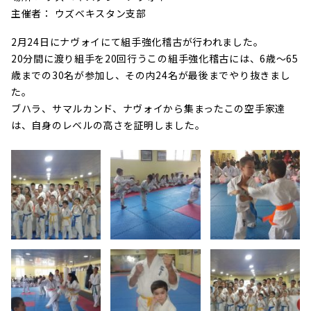
主催者： ウズベキスタン支部
2月24日にナヴォイにて組手強化稽古が行われました。
20分間に渡り組手を20回行うこの組手強化稽古には、6歳～65
歳までの30名が参加し、その内24名が最後までやり抜きまし
た。
ブハラ、サマルカンド、ナヴォイから集まったこの空手家達
は、自身のレベルの高さを証明しました。