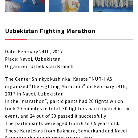
Uzbekistan Fighting Marathon
Date: February 24th, 2017
Place: Navoi, Uzbekistan
Organizer: Uzbekistan Branch
The Center Shinkyokushinkai Karate “NUR-HAS”
organized “the Fighting Marathon” on February 24th,
2017 in Navoi, Uzbekistan.
In the “marathon”, participants had 20 fights which
took 20 minutes in total. 30 fighters participated in the
event, and 24 out of 30 passed it successfully.
The participants were aged from 6 to 65 years old.
These Karatekas from Bukhara, Samarkand and Navoi