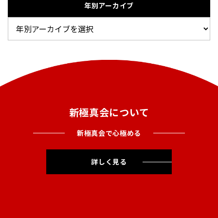
年別アーカイブ
新極真会について
新極真会で心極める
詳しく見る