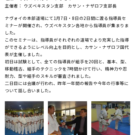
主催者： ウズベキスタン支部 カサン・ナザロフ支部長
ナヴォイの本部道場にて1月7日・8日の2日間に渡る指導員セ
ミナーが開催され、ウズベキスタン各地から指導員が集まりま
した。
このセミナーは、指導員がそれぞれの道場でより充実した指導
ができるようにレベル向上を目的とし、カサン・ナザロフ国代
表が主催しました。
初日は試験として、全ての指導員が組手を20回と、基本、型、
移動稽古、組手のテクニックを7時間かけて行い、精神力や忍
耐力、型や組手のスキルが審査されました。
二日目には会議が行われ、昨年一年間の報告や今年の行事等に
ついて話し合いました。