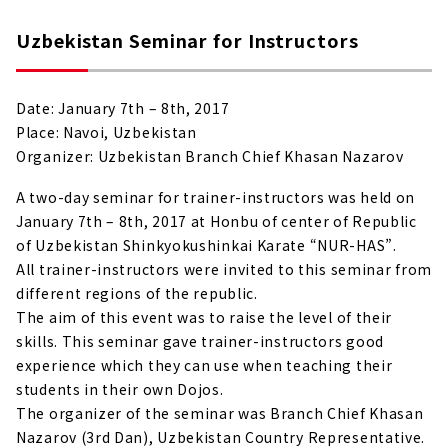
Uzbekistan Seminar for Instructors
Date: January 7th – 8th, 2017
Place: Navoi, Uzbekistan
Organizer: Uzbekistan Branch Chief Khasan Nazarov
A two-day seminar for trainer-instructors was held on
January 7th – 8th, 2017 at Honbu of center of Republic
of Uzbekistan Shinkyokushinkai Karate “NUR-HAS”.
All trainer-instructors were invited to this seminar from
different regions of the republic.
The aim of this event was to raise the level of their
skills. This seminar gave trainer-instructors good
experience which they can use when teaching their
students in their own Dojos.
The organizer of the seminar was Branch Chief Khasan
Nazarov (3rd Dan), Uzbekistan Country Representative.