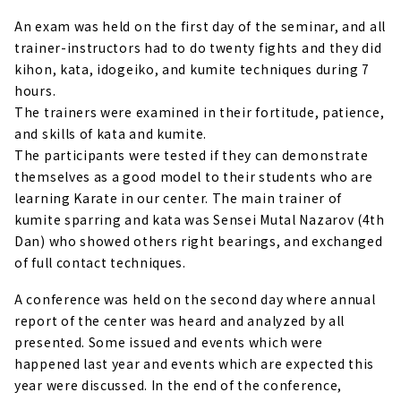
An exam was held on the first day of the seminar, and all
trainer-instructors had to do twenty fights and they did
kihon, kata, idogeiko, and kumite techniques during 7
hours.
The trainers were examined in their fortitude, patience,
and skills of kata and kumite.
The participants were tested if they can demonstrate
themselves as a good model to their students who are
learning Karate in our center. The main trainer of
kumite sparring and kata was Sensei Mutal Nazarov (4th
Dan) who showed others right bearings, and exchanged
of full contact techniques.
A conference was held on the second day where annual
report of the center was heard and analyzed by all
presented. Some issued and events which were
happened last year and events which are expected this
year were discussed. In the end of the conference,