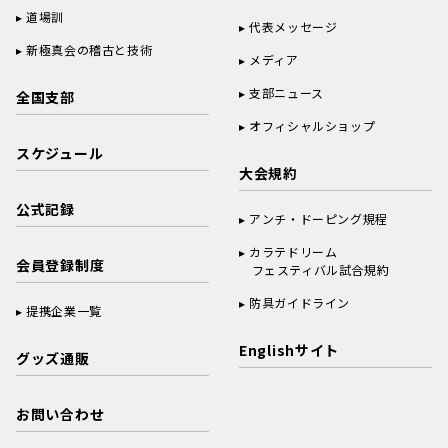
道場訓
代表メッセージ
新極真会の稽古と技術
メディア
支部ニュース
全国支部
オフィシャルショップ
スケジュール
大会規約
公式記録
アンチ・ドーピング規程
カラテドリーム
会員登録制度
フェスティバル試合規約
防具ガイドライン
提携企業一覧
Englishサイト
グッズ通販
お問い合わせ