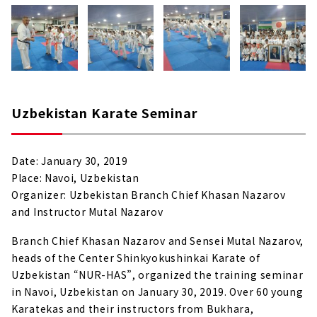
Uzbekistan Karate Seminar
Date: January 30, 2019
Place: Navoi, Uzbekistan
Organizer: Uzbekistan Branch Chief Khasan Nazarov
and Instructor Mutal Nazarov
Branch Chief Khasan Nazarov and Sensei Mutal Nazarov,
heads of the Center Shinkyokushinkai Karate of
Uzbekistan “NUR-HAS”, organized the training seminar
in Navoi, Uzbekistan on January 30, 2019. Over 60 young
Karatekas and their instructors from Bukhara,