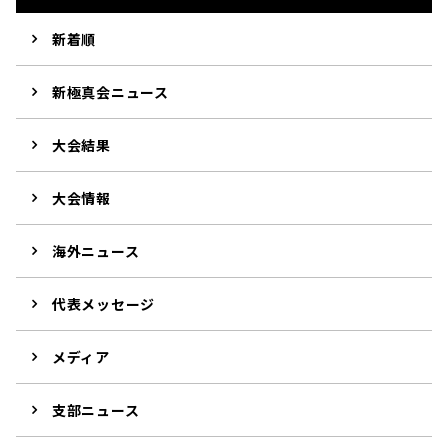
新着順
新極真会ニュース
大会結果
大会情報
海外ニュース
代表メッセージ
メディア
支部ニュース