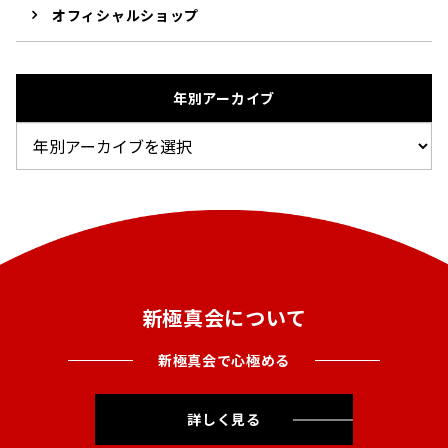
オフィシャルショップ
年別アーカイブ
新極真会について
新極真会で心極める
詳しく見る