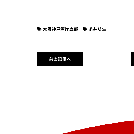
大阪神戸湾岸支部
糸井功生
前の記事へ