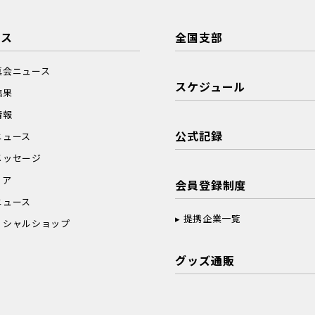
ース
全国支部
真会ニュース
スケジュール
結果
情報
公式記録
ニュース
メッセージ
ィア
会員登録制度
ニュース
提携企業一覧
ィシャルショップ
グッズ通販