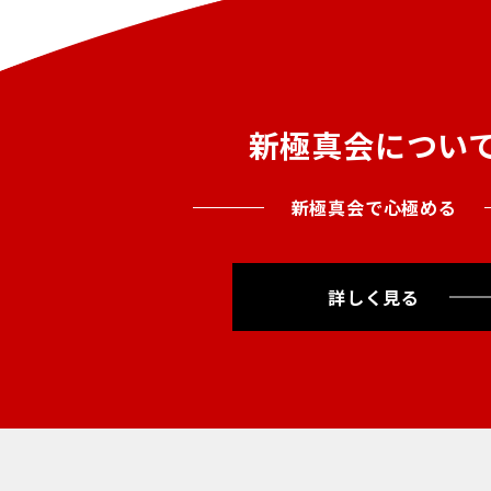
新極真会につい
新極真会で心極める
詳しく見る