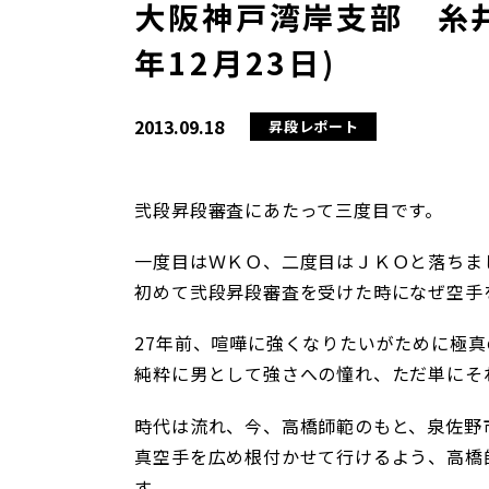
大阪神戸湾岸支部 糸井
年12月23日)
2013.09.18
昇段レポート
弐段昇段審査にあたって三度目です。
一度目はＷＫＯ、二度目はＪＫＯと落ちま
初めて弐段昇段審査を受けた時になぜ空手
27年前、喧嘩に強くなりたいがために極
純粋に男として強さへの憧れ、ただ単にそ
時代は流れ、今、高橋師範のもと、泉佐野
真空手を広め根付かせて行けるよう、高橋
す。