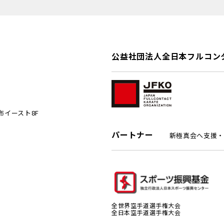
公益社団法人全日本フルコン
麻布イースト8F
パートナー
新極真会へ支援・
全世界空手道選手権大会
全日本空手道選手権大会