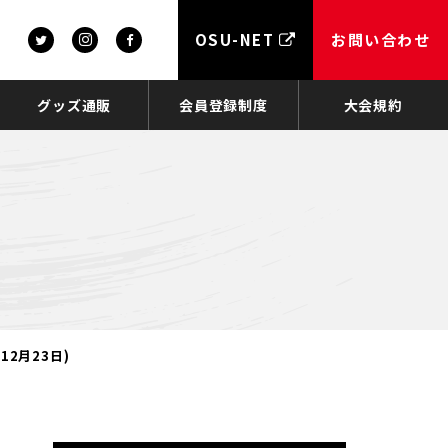
OSU-NET
お問い合わせ
グッズ通販
会員登録制度
大会規約
2月23日)