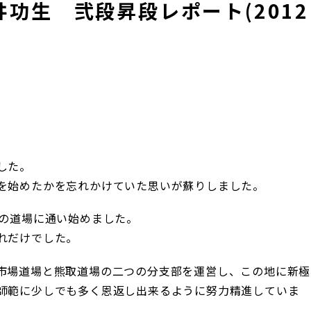
功生 弐段昇段レポート(2012
した。
を始めたかを忘れかけていた思いが蘇りしました。
真の道場に通い始めました。
れだけでした。
市場道場と熊取道場の二つの分支部を運営し、この地に新極
師範に少しでも多く恩返し出来るように努力精進していま