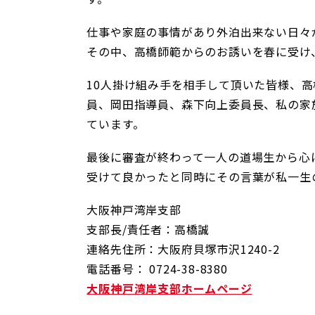
仕事や家庭の事情があり外泊出来ない日々
その中、高橋師範からのお誘いを春に受け
10人掛け組み手を相手して頂いた皆様、
員、岡田指導員、森下向上委員長、私の家
ています。
最後に審査が終わって一人の道場生から心
受けて良かったと同時にその言葉が私一生
大阪神戸湾岸支部
支部長/責任者：高橋誠
連絡先住所：大阪府貝塚市沢1240-2
電話番号： 0724-38-8380
大阪神戸湾岸支部ホームページ