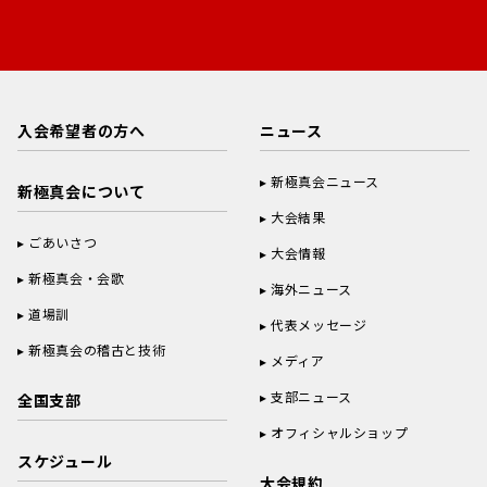
入会希望者の方へ
ニュース
新極真会ニュース
新極真会について
大会結果
ごあいさつ
大会情報
新極真会・会歌
海外ニュース
道場訓
代表メッセージ
新極真会の稽古と技術
メディア
支部ニュース
全国支部
オフィシャルショップ
スケジュール
大会規約