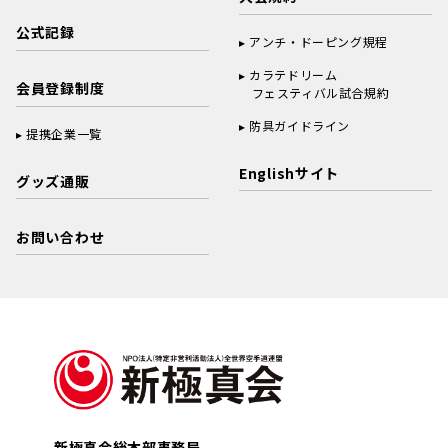
公式記録
アンチ・ドーピング規程
カラテドリーム
会員登録制度
フェスティバル試合規約
防具ガイドライン
提携企業一覧
Englishサイト
グッズ通販
お問い合わせ
新極真会総本部事務局