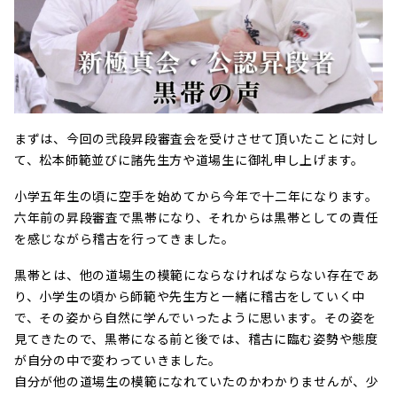
まずは、今回の弐段昇段審査会を受けさせて頂いたことに対し
て、松本師範並びに諸先生方や道場生に御礼申し上げます。
小学五年生の頃に空手を始めてから今年で十二年になります。
六年前の昇段審査で黒帯になり、それからは黒帯としての責任
を感じながら稽古を行ってきました。
黒帯とは、他の道場生の模範にならなければならない存在であ
り、小学生の頃から師範や先生方と一緒に稽古をしていく中
で、その姿から自然に学んでいったように思います。その姿を
見てきたので、黒帯になる前と後では、稽古に臨む姿勢や態度
が自分の中で変わっていきました。
自分が他の道場生の模範になれていたのかわかりませんが、少