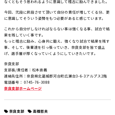
なくともそう思われるように意識して稽古に励んできました。
今回、弐段に昇段させて頂いて自分の責任が増してくる分、更
に意識してそういう姿勢をもつ必要があると感じています。
これから自分がしなければならない事は強くなる事、試合で結
果を残していく事です。
もっと稽古に励み、心身共に鍛え、強くなり試合で結果を残す
事、そして、後輩達を引っ張っていき、奈良支部を皆で盛上
げ、選手層が厚くなっていくようにしていきたいです。
奈良支部
支部長/責任者：松本直義
連絡先住所：奈良県北葛城郡河合町広瀬台3-6-3アルプス2階
電話番号： 0745-76-3088
奈良支部ホームページ
奈良支部
高橋哲夫