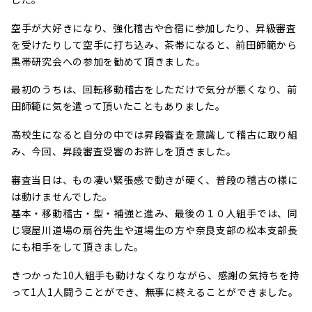
空手が大好きになり、強化稽古や合宿に参加したり、昇級審査
を受けたりして空手に打ち込み、茶帯になると、前田師範から
黒帯研究会への参加を勧めて頂きました。
最初のうちは、回転移動稽古をしただけで気分が悪くなり、前
田師範に気を遣って頂いたこともありました。
高校生になると自分の中では昇段審査を意識して稽古に取り組
み、今回、昇段審査受審のお許しを頂きました。
審査当日は、もの凄い緊張感で動きが硬く、普段の稽古の様に
は動けませんでした。
基本・移動稽古・型・補強と進み、最後の１０人組手では、同
じ寝屋川道場の扇谷先生や道場生の方や奈良支部の松本支部長
にも相手をして頂きました。
きつかった10人組手も動けなくなりながら、感謝の気持ちを持
って1人1人闘うことができ、無事に終えることができました。