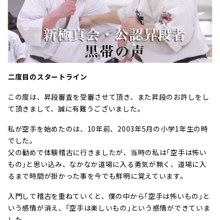
二度目のスタートライン
この度は、昇段審査を受審させて頂き、また昇段のお許しをし
て頂きまして、誠に有難うございました。
私が空手を始めたのは、10年前、2003年5月の小学1年生の時
でした。
父の勧めで体験稽古に行きましたが、当時の私は｢空手は怖い
もの｣と思い込み、なかなか道場に入る勇気が無く、道場に入
るまで時間が掛かった事を今でも鮮明に覚えています。
入門して稽古を重ねていくと、僕の中から｢空手は怖いもの｣と
いう感情が消え、｢空手は楽しいもの｣という感情ができていま
した。