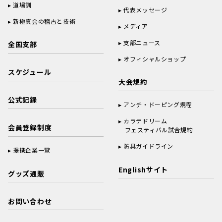
道場訓
代表メッセージ
新極真会の稽古と技術
メディア
支部ニュース
全国支部
オフィシャルショップ
スケジュール
大会規約
公式記録
アンチ・ドーピング規程
カラテドリーム
会員登録制度
フェスティバル試合規約
防具ガイドライン
提携企業一覧
Englishサイト
グッズ通販
お問い合わせ