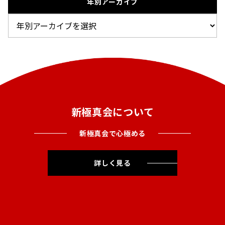
年別アーカイブ
新極真会について
新極真会で心極める
詳しく見る