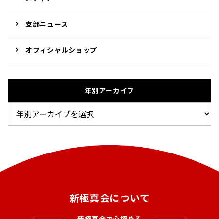
支部ニュース
オフィシャルショップ
年別アーカイブ
新極真会について
新極真会で心極める