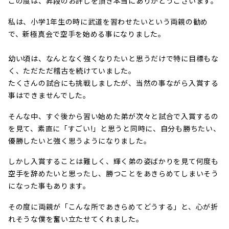
この度は、昇段のお許しを頂き本当にありがとうございます。
私は、小学1年生の時に武道を習わせたいという両親の勧め
で、新極真会で空手を始める事になりました。
幼い頃は、なんとなく強くなりたいと思うだけで特に目標もな
く、ただただ稽古を続けていました。
たくさんの試合にも挑戦しましたが、当然の事ながら入賞する
事はできませんでした。
そんな中、すぐ後から習い始めた弟が次々と試合で入賞するの
を見て、素直に「すごい!」と思うと同時に、自分も勝ちたい、
優勝したいと強く思うようになりました。
しかし入賞することは難しく、輝く弟の姿ばかりを見て何度も
空手を辞めたいと思ったし、勝つことをあきらめてしまいそう
になった事もあります。
その度に両親が「こんな所であきらめてどうする」と、心が折
れそうな僕を奮い立たせてくれました。