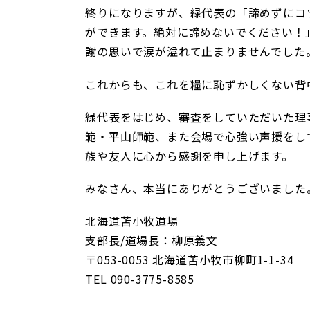
終りになりますが、緑代表の「諦めずにコ
ができます。絶対に諦めないでください！
謝の思いで涙が溢れて止まりませんでした
これからも、これを糧に恥ずかしくない背
緑代表をはじめ、審査をしていただいた理
範・平山師範、また会場で心強い声援をし
族や友人に心から感謝を申し上げます。
みなさん、本当にありがとうございました
北海道苫小牧道場
支部長/道場長：柳原義文
〒053-0053 北海道苫小牧市柳町1-1-34
TEL 090-3775-8585