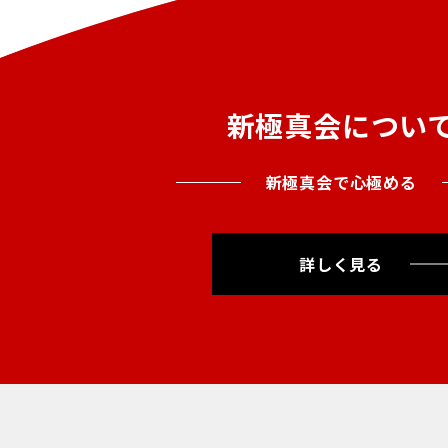
新極真会につい
新極真会で心極める
詳しく見る