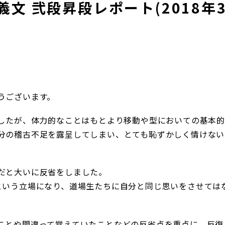
文 弐段昇段レポート(2018年
うございます。
ましたが、体力的なことはもとより移動や型においての基本的
分の稽古不足を露呈してしまい、とても恥ずかしく情けない
だと大いに反省をしました。
という立場になり、道場生たちに自分と同じ思いをさせては
ことや間違って覚えていたことなどの反省点を重点に、反復