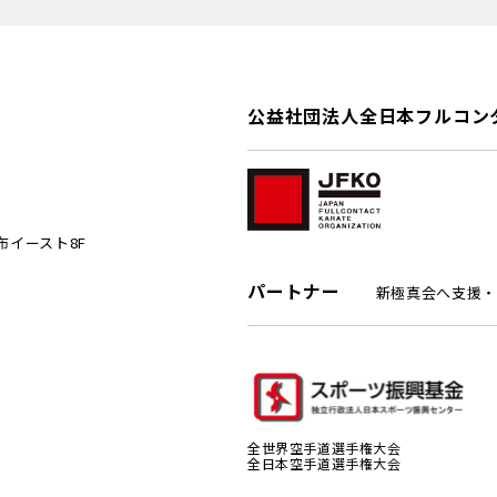
公益社団法人全日本フルコン
麻布イースト8F
パートナー
新極真会へ支援・
全世界空手道選手権大会
全日本空手道選手権大会