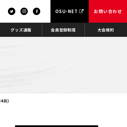
OSU-NET
お問い合わせ
グッズ通販
会員登録制度
大会規約
4日)