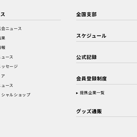
ース
全国支部
真会ニュース
スケジュール
結果
情報
公式記録
ニュース
メッセージ
ィア
会員登録制度
ニュース
提携企業一覧
ィシャルショップ
グッズ通販