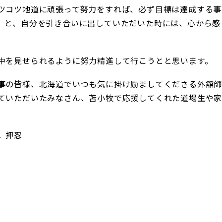
ツコツ地道に頑張って努力をすれば、必ず目標は達成する事
」と、自分を引き合いに出していただいた時には、心から感
。
中を見せられるように努力精進して行こうとと思います。
事の皆様、北海道でいつも気に掛け励ましてくださる外舘
ていただいたみなさん、苫小牧で応援してくれた道場生や
。押忍