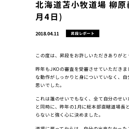
北海道苫小牧道場 柳原義
月4日)
2018.04.11
昇段レポート
この度は、昇段をお許しいただきありがと
昨年もJKOの審査を受審させていただき
な動作がしっかりと身についていなく、自
思いでした。
これは誰のせいでもなく、全て自分のせい
と同時に、昨年の1月に総本部直轄道場長
らないと強く心に決めました。
道場に戻ってからは、自分の出来なかった