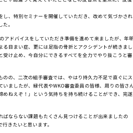
をし、特別セミナーを開催していただき、改めて気づかされ
した。
てのアドバイスをしていただき準備を進めて来ましたが、年
よる目まい症、更には足指の骨折とアクシデントが続きまし
と受け止め、今自分にできるすべてを全力でやり抜こうと審
ものの、二次の組手審査では、やはり持久力不足で直ぐにス
ていましたが、緑代表やWKO審査委員の皆様、周りの皆さ
諦めねえぞ！」という気持ちを持ち続けることができ、完遂
ればならない課題もたくさん見つけることが出来ましたの
で行きたいと思います。