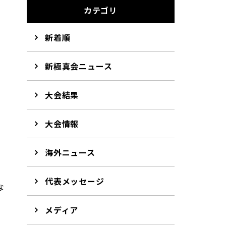
3
カテゴリ
新着順
新極真会ニュース
大会結果
大会情報
海外ニュース
代表メッセージ
な
メディア