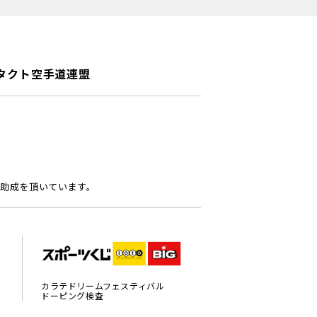
タクト空手道連盟
助成を頂いています。
カラテドリームフェスティバル
ドーピング検査