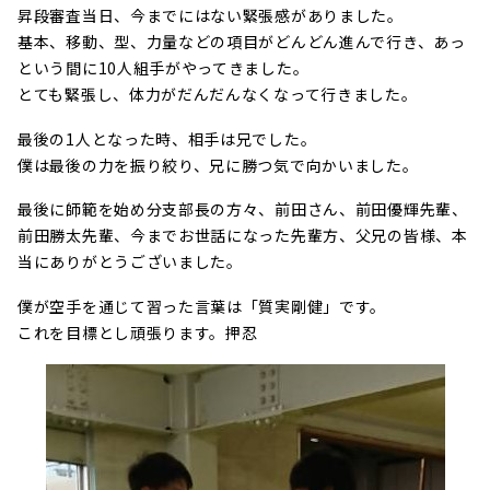
昇段審査当日、今までにはない緊張感がありました。
基本、移動、型、力量などの項目がどんどん進んで行き、あっ
という間に10人組手がやってきました。
とても緊張し、体力がだんだんなくなって行きました。
最後の1人となった時、相手は兄でした。
僕は最後の力を振り絞り、兄に勝つ気で向かいました。
最後に師範を始め分支部長の方々、前田さん、前田優輝先輩、
前田勝太先輩、今までお世話になった先輩方、父兄の皆様、本
当にありがとうございました。
僕が空手を通じて習った言葉は「質実剛健」です。
これを目標とし頑張ります。押忍