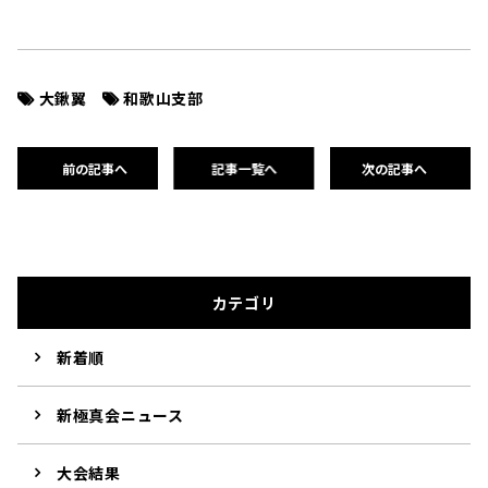
大鍬翼
和歌山支部
前の記事へ
記事一覧へ
次の記事へ
カテゴリ
新着順
新極真会ニュース
大会結果