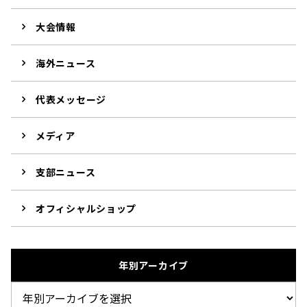
大会情報
海外ニュース
代表メッセージ
メディア
支部ニュース
オフィシャルショップ
年別アーカイブ