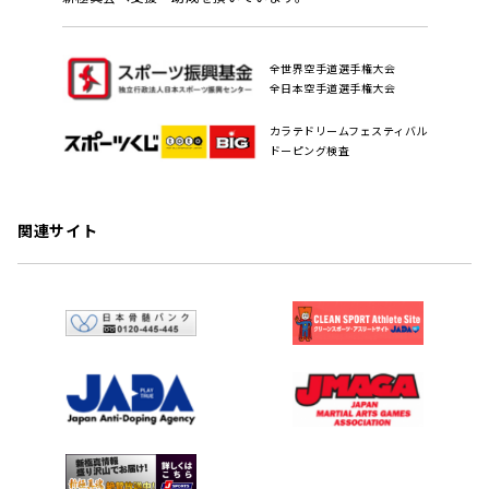
全世界空手道選手権大会
全日本空手道選手権大会
カラテドリームフェスティバル
ドーピング検査
関連サイト