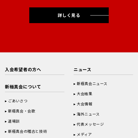
詳しく見る
入会希望者の方へ
ニュース
新極真会ニュース
新極真会について
大会結果
ごあいさつ
大会情報
新極真会・会歌
海外ニュース
道場訓
代表メッセージ
新極真会の稽古と技術
メディア