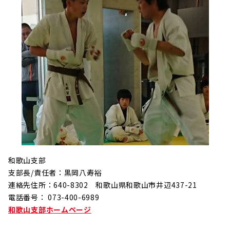
和歌山支部
支部長/責任者：黒岡八寿裕
連絡先住所：640-8302 和歌山県和歌山市井辺437-21
電話番号： 073-400-6989
和歌山支部ホームページ