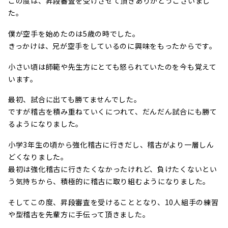
この度は、昇段審査を受けさせて頂きありがとうございまし
た。
僕が空手を始めたのは5歳の時でした。
きっかけは、兄が空手をしているのに興味をもったからです。
小さい頃は師範や先生方にとても怒られていたのを今も覚えて
います。
最初、試合に出ても勝てませんでした。
ですが稽古を積み重ねていくにつれて、だんだん試合にも勝て
るようになりました。
小学3年生の頃から強化稽古に行きだし、稽古がより一層しん
どくなりました。
最初は強化稽古に行きたくなかったけれど、負けたくないとい
う気持ちから、積極的に稽古に取り組むようになりました。
そしてこの度、昇段審査を受けることとなり、10人組手の練習
や型稽古を先輩方に手伝って頂きました。