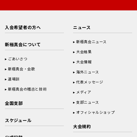
入会希望者の方へ
ニュース
新極真会ニュース
新極真会について
大会結果
ごあいさつ
大会情報
新極真会・会歌
海外ニュース
道場訓
代表メッセージ
新極真会の稽古と技術
メディア
支部ニュース
全国支部
オフィシャルショップ
スケジュール
大会規約