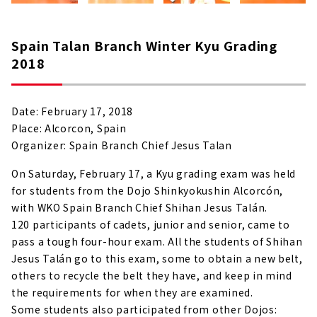
Spain Talan Branch Winter Kyu Grading
2018
Date: February 17, 2018
Place: Alcorcon, Spain
Organizer: Spain Branch Chief Jesus Talan
On Saturday, February 17, a Kyu grading exam was held
for students from the Dojo Shinkyokushin Alcorcón,
with WKO Spain Branch Chief Shihan Jesus Talán.
120 participants of cadets, junior and senior, came to
pass a tough four-hour exam. All the students of Shihan
Jesus Talán go to this exam, some to obtain a new belt,
others to recycle the belt they have, and keep in mind
the requirements for when they are examined.
Some students also participated from other Dojos: