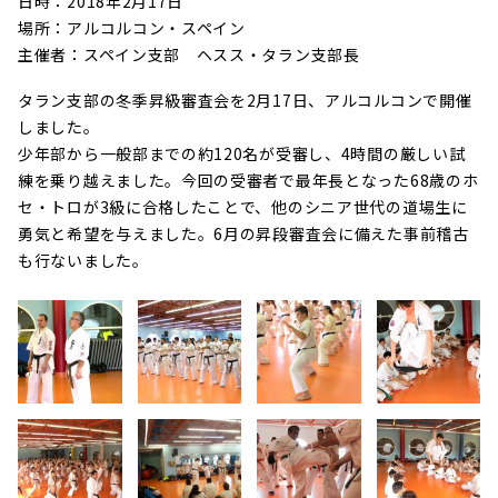
日時：2018年2月17日
場所：アルコルコン・スペイン
主催者：スペイン支部 ヘスス・タラン支部長
タラン支部の冬季昇級審査会を2月17日、アルコルコンで開催
しました。
少年部から一般部までの約120名が受審し、4時間の厳しい試
練を乗り越えました。今回の受審者で最年長となった68歳のホ
セ・トロが3級に合格したことで、他のシニア世代の道場生に
勇気と希望を与えました。6月の昇段審査会に備えた事前稽古
も行ないました。