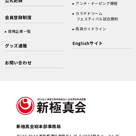
公式記録
アンチ・ドーピング規程
カラテドリーム
会員登録制度
フェスティバル試合規約
防具ガイドライン
提携企業一覧
Englishサイト
グッズ通販
お問い合わせ
新極真会総本部事務局
〒106-0044 東京都港区東麻布1-25-5 VORT麻布イースト8F