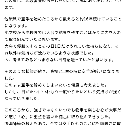
この度は、昇段審査のお許しをいただき誠にありがとうござい
ます。
他流派で空手を始めたころから数えると約16年続けていること
になります。
小学校から高校までは大会で結果を残すことばかりに力を入れ
て取り組んでいたと思います。
大会で優勝をするとその日1日だけうれしい気持ちになり、そ
れ以外は気持ちが沈んでいるような状態でした。
今、考えてみるとつまらない日常を送っていたと思います。
そのような状態が続き、高校2年生の時に空手が嫌いになりま
した。
このまま空手を辞めてしまいたいと何度も考えました。
しかし、日がたつにつれもう一度やりたいという気持ちが強く
なっていきました。
このころから、強さではなくいつでも物事を楽しむ心が大事だ
と感じ「心」に重点を置いた稽古に取り組んできました。
鳴海師範の教えもあり、今では空手以外のことにも前向きに取