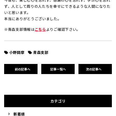
今後も、楽しむ心を忘れず、感謝の心を忘れず、学ぶ心を忘れ
ず、人として周りの人たちを幸せにできるような人間になりた
いと思います。
本当にありがとうございました。
※青森支部情報は
こちら
よりご確認下さい。
小野闘摩
青森支部
前の記事へ
記事一覧へ
次の記事へ
カテゴリ
新着順