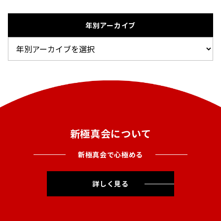
年別アーカイブ
新極真会について
新極真会で心極める
詳しく見る