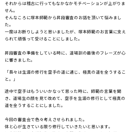
それからは稽古に行ってもなかなかモチベーションが上がりま
せん。
そんなころに塚本師範から昇段審査のお話を頂いて悩みまし
た。
一度はお断りしようと思いましたが、塚本師範のお言葉に支え
られて頑張って受けることにしました。
昇段審査の準備をしている時に、道場訓の最後のフレーズが心
に響きました。
「吾々は生涯の修行を空手の道に通じ、極真の道を全うするこ
と。」
途中で空手はもういいかなって思った時に、師範の言葉を聞
き、道場生の顔を見て改めて、空手を生涯の修行として極真の
道を全うすることにしました。
今回の審査会で色々考えさせられました。
体と心が生きている限り修行していきたいと思います。