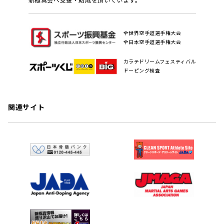
全世界空手道選手権大会
全日本空手道選手権大会
カラテドリームフェスティバル
ドーピング検査
関連サイト