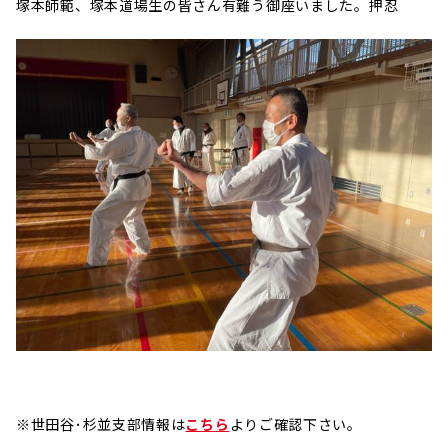
塚本師範、塚本道場生の皆さん有難う御座いました。押忍
※世田谷･杉並支部情報は
こちら
よりご確認下さい。