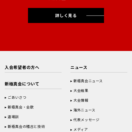
詳しく見る
入会希望者の方へ
ニュース
新極真会ニュース
新極真会について
大会結果
ごあいさつ
大会情報
新極真会・会歌
海外ニュース
道場訓
代表メッセージ
新極真会の稽古と技術
メディア