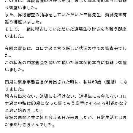
この度は、昇段審査のお許しを頂きました塚本師範本当に有難
う御座いました。
また、昇段審査の指導をしていただいた三島先生、斎藤先輩有
難う御座いました。
そして、一緒に稽古していただいた道場生の皆さん有難う御座
いました。
今回の審査は、コロナ過と言う厳しい状況の中での審査会でし
た。
この状況の中審査会を開いて頂いた塚本師範本当に有難う御座
いました。
四月に緊急事態宣言が発出された時に、私は60歳（還暦）にな
りました。
稽古も出来ない、道場にも行けない、道場生にも会えないコロ
ナ過の中私は60歳になった事でもう空手はそろそろ引退かな？
と思い始めました。
道場の再開と共に皆と会える日が来ましたが、日常生活とはま
だまだ行きませんでした。