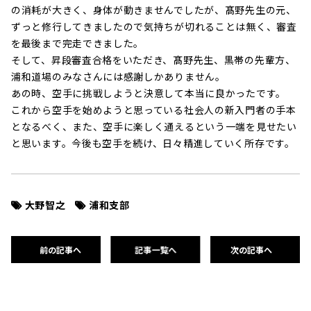
の消耗が大きく、身体が動きませんでしたが、髙野先生の元、
ずっと修行してきましたので気持ちが切れることは無く、審査
を最後まで完走できました。
そして、昇段審査合格をいただき、髙野先生、黒帯の先輩方、
浦和道場のみなさんには感謝しかありません。
あの時、空手に挑戦しようと決意して本当に良かったです。
これから空手を始めようと思っている社会人の新入門者の手本
となるべく、また、空手に楽しく通えるという一端を見せたい
と思います。今後も空手を続け、日々精進していく所存です。
大野智之
浦和支部
前の記事へ
記事一覧へ
次の記事へ