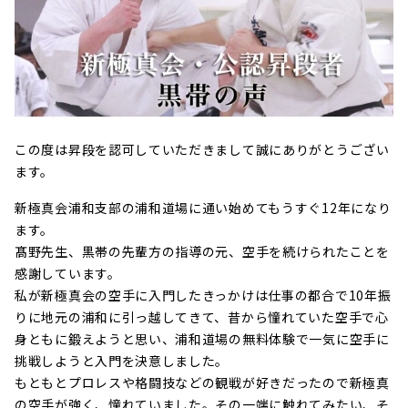
この度は昇段を認可していただきまして誠にありがとうござい
ます。
新極真会浦和支部の浦和道場に通い始めてもうすぐ12年になり
ます。
髙野先生、黒帯の先輩方の指導の元、空手を続けられたことを
感謝しています。
私が新極真会の空手に入門したきっかけは仕事の都合で10年振
りに地元の浦和に引っ越してきて、昔から憧れていた空手で心
身ともに鍛えようと思い、浦和道場の無料体験で一気に空手に
挑戦しようと入門を決意しました。
もともとプロレスや格闘技などの観戦が好きだったので新極真
の空手が強く、憧れていました。その一端に触れてみたい、そ