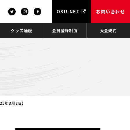
OSU-NET
お問い合わせ
グッズ通販
会員登録制度
大会規約
25年3月2日）