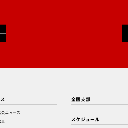
ース
全国支部
真会ニュース
スケジュール
結果