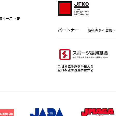
麻布イースト8F
パートナー
新極真会へ支援・
全世界空手道選手権大会
全日本空手道選手権大会