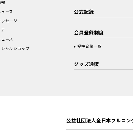
情報
公式記録
ニュース
メッセージ
ィア
会員登録制度
ニュース
提携企業一覧
ィシャルショップ
グッズ通販
公益社団法人全日本フルコン