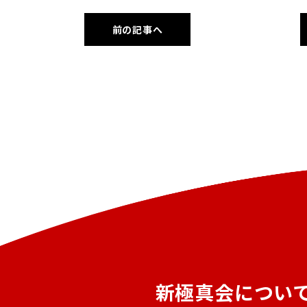
前の記事へ
新極真会につい