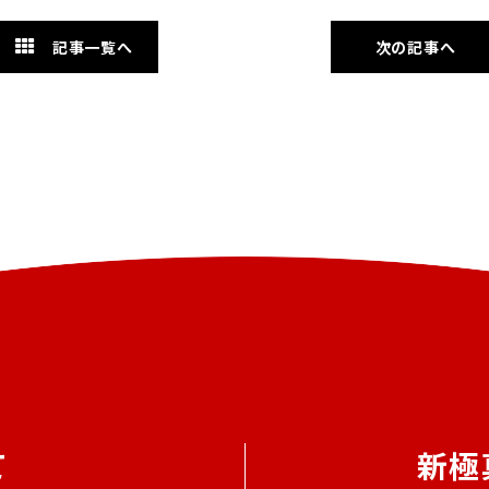
記事一覧へ
次の記事へ
て
新極