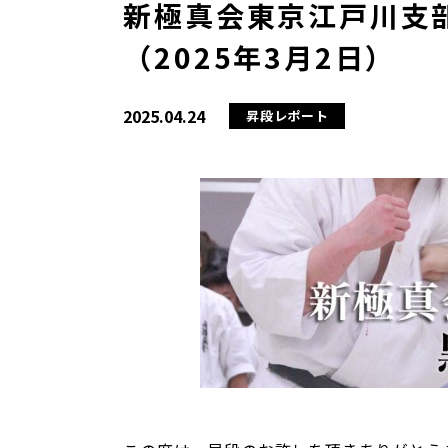
新極真会東京江戸川支部
（2025年3月2日）
2025.04.24
昇段レポート