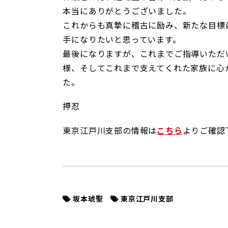
本当にありがとうございました。
これからも真摯に稽古に励み、新たな目標
手になりたいと思っています。
最後になりますが、これまでご指導いただ
様、そしてこれまで支えてくれた家族に心
た。
押忍
東京江戸川支部の情報は
こちら
よりご確認
坂本琥聖
東京江戸川支部