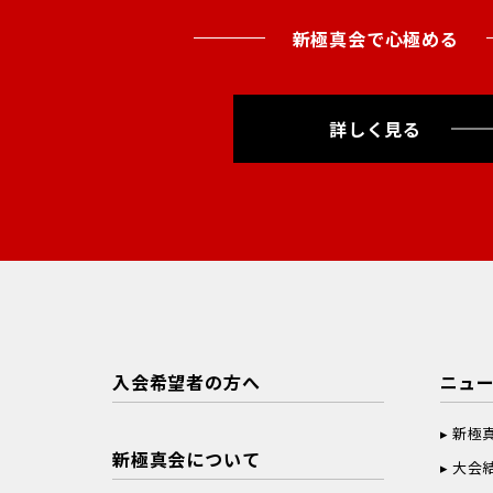
新極真会で心極める
詳しく見る
入会希望者の方へ
ニュ
新極
新極真会について
大会