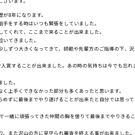
ございます。
歴が8年になります。
組手をする時はいつも緊張をしていました。
してくれて、ここまで来ることが出来ました。
泣いてきました。
少しずつ大きくなってきて、師範や先輩方のご指導の下、沢
で入賞することが出来ました。あの時の気持ちは今でも忘れ
ました。
なく上手くできなかった部分も多くあったと思います。
らめずに最後までやり遂げることが出来たと自分では思って
まで一緒に頑張ってきた仲間の胸を借りて最後までやりきる
り、また沢山の方に見守られ審査を終える事が出来ました。