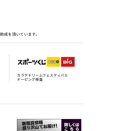
助成を頂いています。
カラテドリームフェスティバル
ドーピング検査