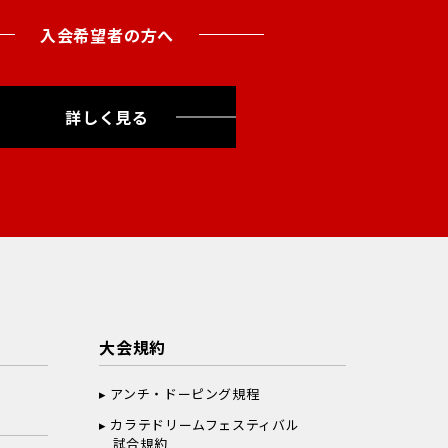
入会希望者の方へ
詳しく見る
大会規約
アンチ・ドーピング規程
カラテドリームフェスティバル
試合規約