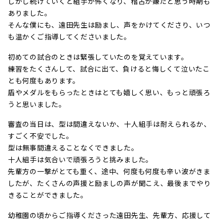
しかし続けていくと組手が怖くなり、稽古が嫌だと思う時期も
ありました。
そんな僕にも、遠田先生は励まし、声をかけてくださり、いつ
も温かくご指導してくださいました。
初めての試合のときは緊張していたのを覚えています。
練習をたくさんして、試合に出て、負けると悔しくて泣いたこ
とも何度もあります。
盾やメダルをもらったときはとても嬉しく思い、もっと頑張ろ
うと思いました。
審査の当日は、型は間違えないか、十人組手は耐えられるか、
すごく不安でした。
型は無事間違えることなくできました。
十人組手は気合いで頑張ろうと挑みました。
先輩方の一撃がとても重く、途中、何度も何度も辛い波がきま
したが、たくさんの声援と励ましの声が聞こえ、最後までやり
きることができました。
幼稚園の頃からご指導くださった遠田先生、先輩方、応援して