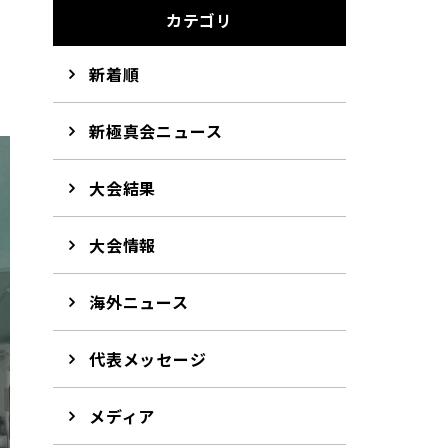
カテゴリ
新着順
新極真会ニュース
大会結果
大会情報
海外ニュース
代表メッセージ
メディア