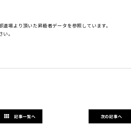
部道場より頂いた昇級者データを参照しています。
さい。
記事一覧へ
次の記事へ