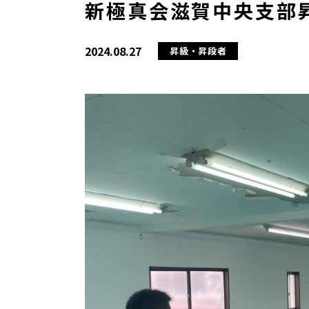
新極真会滋賀中央支部昇級
2024.08.27
昇級・昇段者