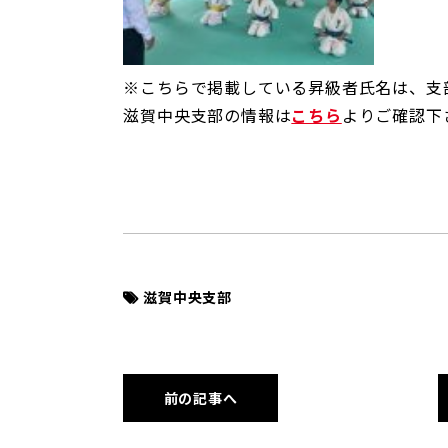
※こちらで掲載している昇級者氏名は、支
滋賀中央支部の情報は
こちら
よりご確認下
滋賀中央支部
前の記事へ