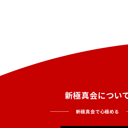
新極真会につい
新極真会で心極める