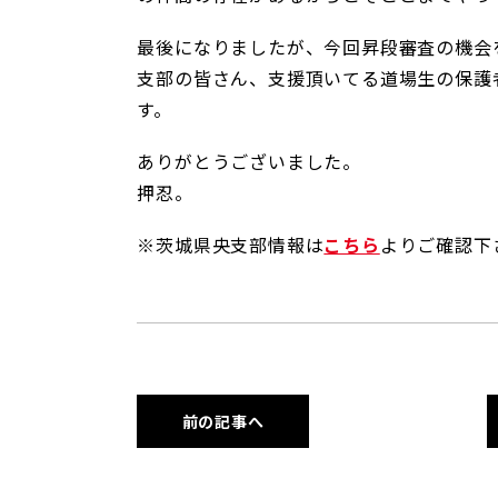
最後になりましたが、今回昇段審査の機会
支部の皆さん、支援頂いてる道場生の保護
す。
ありがとうございました。
押忍。
※茨城県央支部情報は
こちら
よりご確認下
前の記事へ