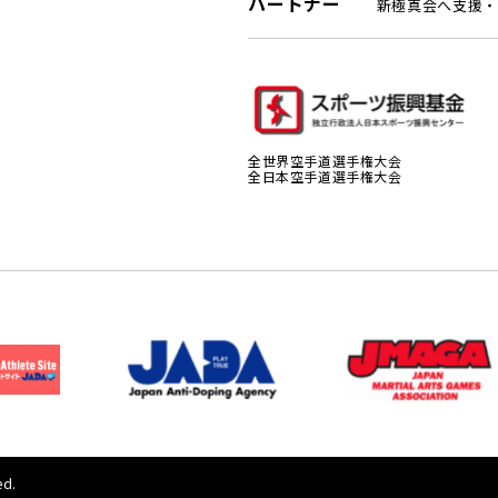
パートナー
新極真会へ支援・
全世界空手道選手権大会
全日本空手道選手権大会
ed.