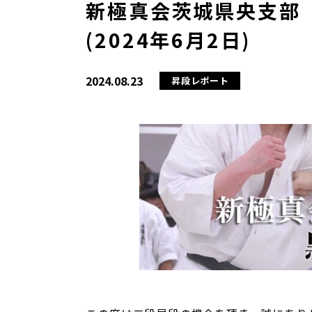
新極真会茨城県央支部
(2024年6月2日)
2024.08.23
昇段レポート