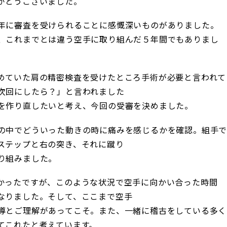
がとうございました。
年に審査を受けられることに感慨深いものがありました。
、これまでとは違う空手に取り組んだ５年間でもありまし
めていた肩の精密検査を受けたところ手術が必要と言われて
次回にしたら？」と言われました
を作り直したいと考え、今回の受審を決めました。
の中でどういった動きの時に痛みを感じるかを確認。組手
ステップと右の突き、それに蹴り
り組みました。
かったですが、このような状況で空手に向かい合った時間
なりました。そして、ここまで空手
導とご理解があってこそ。また、一緒に稽古をしている多く
てこれたと考えています。