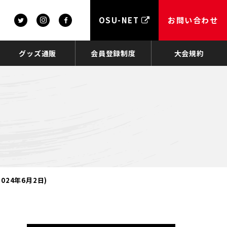
OSU-NET
お問い合わせ
グッズ通販
会員登録制度
大会規約
24年6月2日)