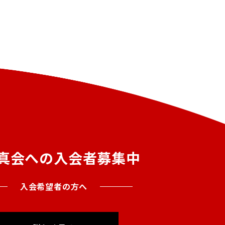
真会への入会者募集中
入会希望者の方へ