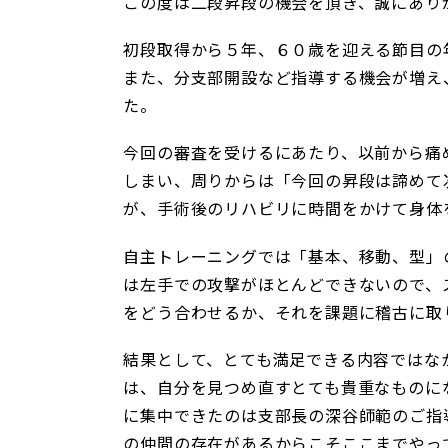
この度は二段昇段の機会を頂き、誠にあり
初段取得から５年、６０歳を迎える節目の
また、分支部開設など指導する機会が増え
た。
今回の審査を受けるにあたり、以前から痛
しまい、周りからは「今回の昇段は諦めて
が、手術後のリハビリに時間をかけて身体
自主トレーニングでは「基本、移動、型」
は左手での攻撃がほとんどできないので、
をどう合わせるか、それを課題に稽古に取
結果として、とても満足できる内容ではな
は、自分を見つめ直すとても貴重なものに
に集中できたのは支部長の深谷師範のご指
の仲間の存在があるからこそここまでやっ