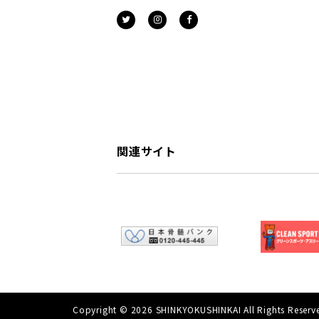
関連サイト
Copyright © 2026 SHINKYOKUSHINKAI All Rights Reserv