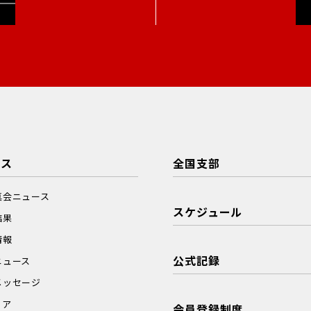
ース
全国支部
真会ニュース
スケジュール
結果
情報
公式記録
ニュース
メッセージ
ィア
会員登録制度