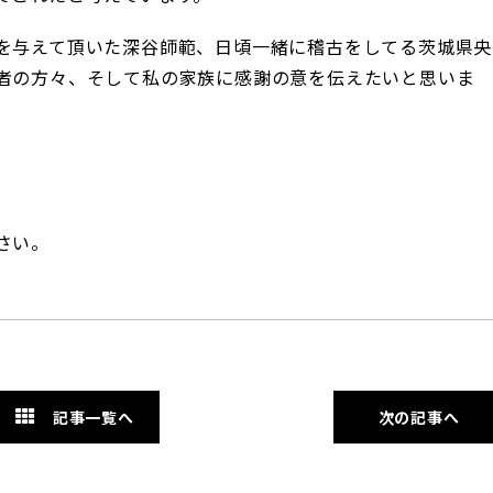
を与えて頂いた深谷師範、日頃一緒に稽古をしてる茨城県央
者の方々、そして私の家族に感謝の意を伝えたいと思いま
さい。
記事一覧へ
次の記事へ