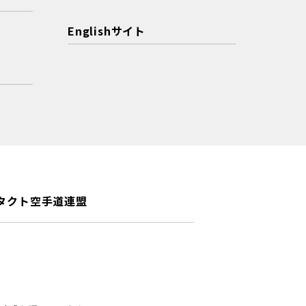
Englishサイト
タクト空手道連盟