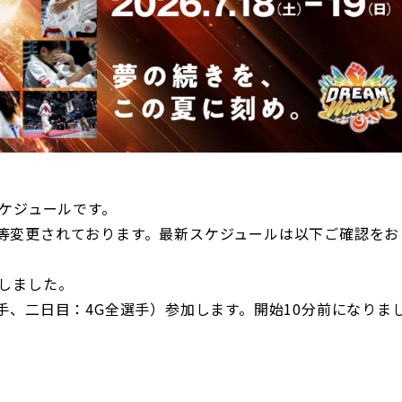
スケジュールです。
等変更されております。最新スケジュールは以下ご確認をお
たしました。
手、二日目：4G全選手）参加します。開始10分前になりま