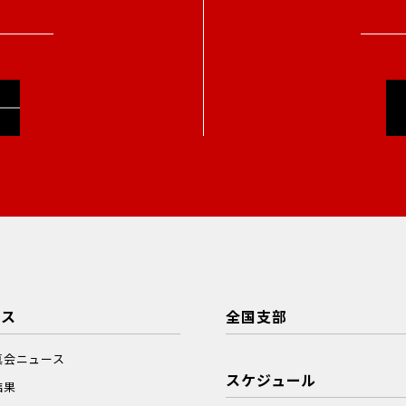
ース
全国支部
真会ニュース
スケジュール
結果