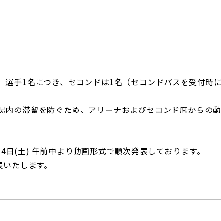
、選手1名につき、セコンドは1名（セコンドパスを受付時
場内の滞留を防ぐため、アリーナおよびセコンド席からの
月4日(土) 午前中より動画形式で順次発表しております。
表いたします。