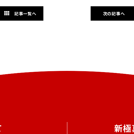
記事一覧へ
次の記事へ
て
新極