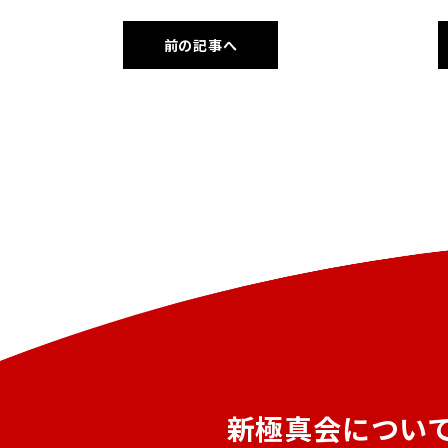
前の記事へ
新極真会につい