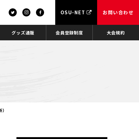
OSU-NET
お問い合わせ
グッズ通販
会員登録制度
大会規約
新）