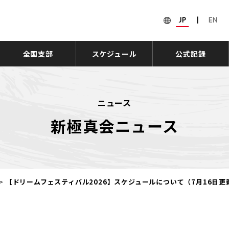
JP
|
EN
全国支部
スケジュール
公式記録
ニュース
新極真会ニュース
>
【ドリームフェスティバル2026】スケジュールについて（7月16日更