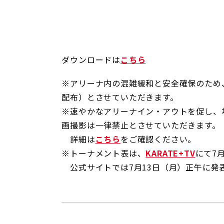
ダウンロードは
こちら
※アリーナ内の混雑緩和と安全確保のため
配布）とさせていただきます。
※速やかなアリーナイン・アウトを促し、
画撮影は一律禁止とさせていただきます。
詳細は
こちら
をご確認ください。
※トーナメント表は、
KARATE+TV
にて7
公式サイトでは7月13日（月）正午に発