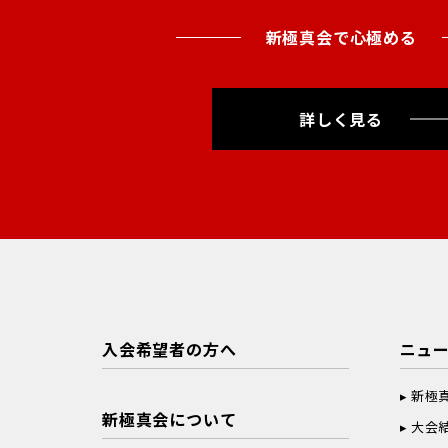
新極真会で心極める
詳しく見る
入会希望者の方へ
ニュ
新極
新極真会について
大会