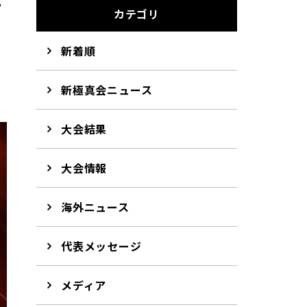
て
カテゴリ
新着順
新極真会ニュース
大会結果
大会情報
海外ニュース
代表メッセージ
メディア