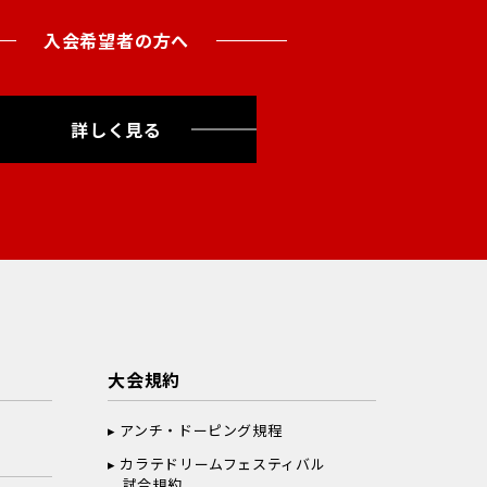
入会希望者の方へ
詳しく見る
大会規約
アンチ・ドーピング規程
カラテドリームフェスティバル
試合規約