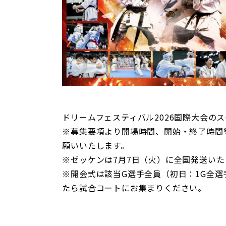
ドリームフェスティバル2026国際大会の
※募集要項より開場時間、開始・終了時間
願いいたします。
※ゼッケンは7月7日（火）に全国発送い
※開会式は該当G選手全員（初日：1G全選
たら試合コートにお集まりください。