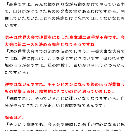
「最高ですよ。みんな体を削りながら命をかけてやっている中
で、自分がかけてきたものの発表の場があるわけですから。開
催していただいたことへの感謝だけは忘れてほしくないなと思
います」
――男子は世界大会で連覇をはたした島本雄二選手が不在です。今
大会は新エースを決める舞台となりそうですね。
「次の世界大会までの流れを決めてしまう、一番大事な大会で
すよね。逆に言えば、ここを落とすときついです。追われる立
場のほうが楽ですよ。私の経験上、追いかけるほうがつらかっ
たですから」
――逆ではないんですね。チャンピオンになった後のほうが背負う
ものが増える分、精神的にきついのかと思っていました。
「優勝すれば、やっていることに迷いがなくなりますから。自
分がやってきたことが正しいと確信を持てるんです」
――なるほど。
「そういう意味でも、今大会で優勝した選手が中心になると思