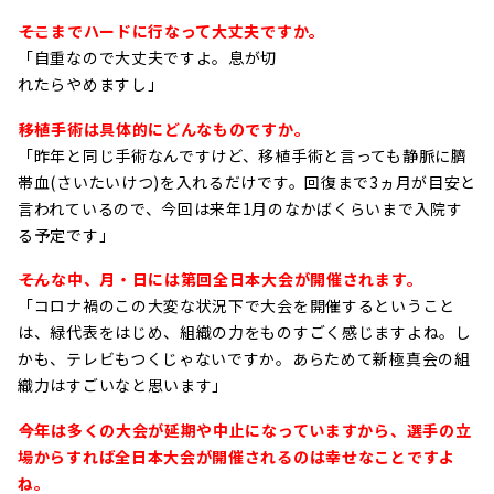
――そこまでハードに行なって大丈夫ですか。
「自重なので大丈夫ですよ。息が切
れたらやめますし」
――移植手術は具体的にどんなものですか。
「昨年と同じ手術なんですけど、移植手術と言っても静脈に臍
帯血(さいたいけつ)を入れるだけです。回復まで3ヵ月が目安と
言われているので、今回は来年1月のなかばくらいまで入院す
る予定です」
――そんな中、月・日には第回全日本大会が開催されます。
「コロナ禍のこの大変な状況下で大会を開催するということ
は、緑代表をはじめ、組織の力をものすごく感じますよね。し
かも、テレビもつくじゃないですか。あらためて新極真会の組
織力はすごいなと思います」
――今年は多くの大会が延期や中止になっていますから、選手の立
場からすれば全日本大会が開催されるのは幸せなことですよ
ね。