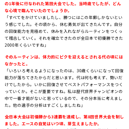
の1年後に行なわれた第回大会でした。当時歳でしたが、どん
な心境で臨んでいたのでしょうか。
「すべてをかけていましたし、勝つにはこの年齢しかないとい
う感じでした。その頃から、休む勇気が出てきたんです。自分
の回復能力を見極めて、休みを入れながらルーティンをつくっ
て稽古していく。それを確立できたのが全日本で初優勝できた
2000年くらいですね」
――そのルーティンは、体力的にピクを迎えるとされる代の頃には
なかったと。
「いろいろ考えるようになったのは、30歳くらいになって回復
能力が落ちてきたからだと思います。代は何も考えず、勢いだ
けでしたから。いかに回復させてベストパフォーマンスをつく
っていくか。そこが重要ですね。私は歴代世界チャンピオンの
中で一番才能がないと思っているので、その分本当に考えまし
た。他の選手の分析はすごくしましたね」
――全日本大会は初優勝から3連覇を達成し、第8回世界大会を制し
ました。エースの自覚はいつ頃、芽生えましたか。