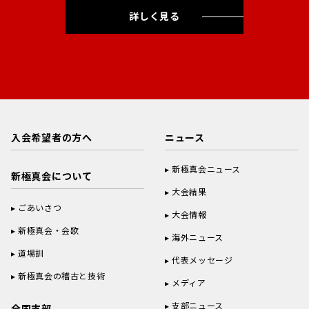
詳しく見る
入会希望者の方へ
ニュース
新極真会ニュース
新極真会について
大会結果
ごあいさつ
大会情報
新極真会・会歌
海外ニュース
道場訓
代表メッセージ
新極真会の稽古と技術
メディア
支部ニュース
全国支部