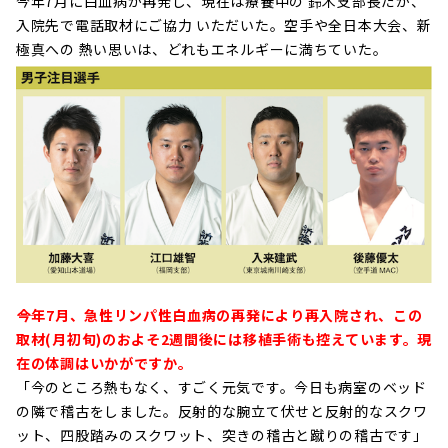
今年7月に白血病が再発し、現在は療養中の 鈴木支部長だが、
入院先で電話取材にご協力 いただいた。空手や全日本大会、新
極真への 熱い思いは、どれもエネルギーに満ちていた。
――今年7月、急性リンパ性白血病の再発により再入院され、この
取材(月初旬)のおよそ2週間後には移植手術も控えています。現
在の体調はいかがですか。
「今のところ熱もなく、すごく元気です。今日も病室のベッド
の隣で稽古をしました。反射的な腕立て伏せと反射的なスクワ
ット、四股踏みのスクワット、突きの稽古と蹴りの稽古です」