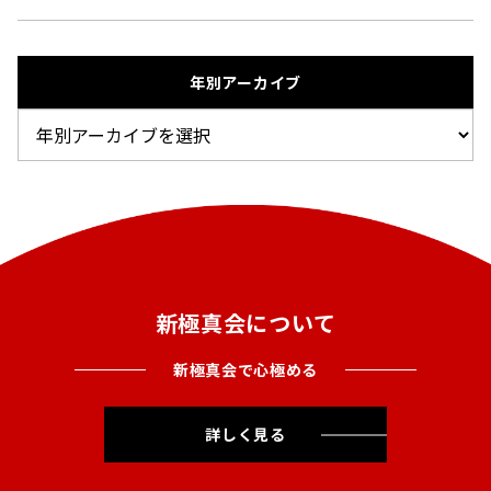
年別アーカイブ
新極真会について
新極真会で心極める
詳しく見る