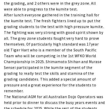
the grading, and 2 others were in the grey zone. All
were able to progress to the kumite test.
After lunch everyone gathered in the training hall for
the kumite test. The fresh fighters lined up to put the
grading students to the test with high pressure kumite.
The fighting was very strong with good spirit shown by
all. The grey zone students fought very hard to prove
themselves. Of particularly high standard was 17year
old Tiger Hart who is a member of the South Pacific
Team who will be competing in the 1st WFKO World
Championship in 2025. Shimamoto Shihan and Murase
Sensei participated in the kumite segment of the
grading to really test the skills and stamina of the
grading candidates. This added a special amount of
pressure and a great experience for the students to
remember.
The National AGM for all Australian Dojo Operators was
held prior to dinner to discuss the busy years events and
the schedule for 2025. While the rest of the students