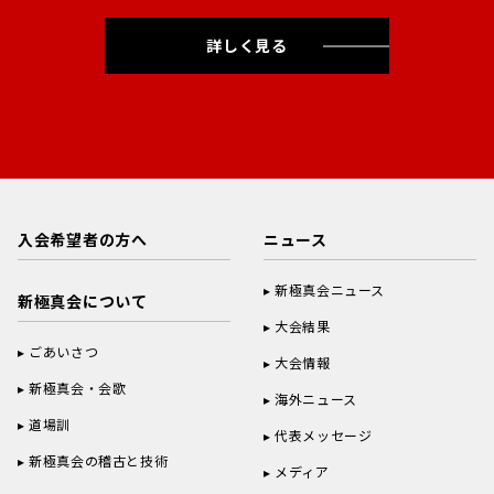
詳しく見る
入会希望者の方へ
ニュース
新極真会ニュース
新極真会について
大会結果
ごあいさつ
大会情報
新極真会・会歌
海外ニュース
道場訓
代表メッセージ
新極真会の稽古と技術
メディア