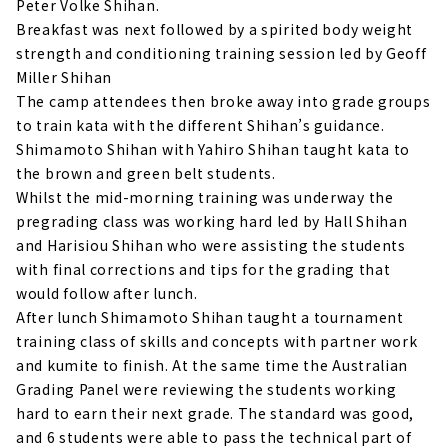
Peter Volke Shihan.
Breakfast was next followed by a spirited body weight
strength and conditioning training session led by Geoff
Miller Shihan
The camp attendees then broke away into grade groups
to train kata with the different Shihan’s guidance.
Shimamoto Shihan with Yahiro Shihan taught kata to
the brown and green belt students.
Whilst the mid-morning training was underway the
pregrading class was working hard led by Hall Shihan
and Harisiou Shihan who were assisting the students
with final corrections and tips for the grading that
would follow after lunch.
After lunch Shimamoto Shihan taught a tournament
training class of skills and concepts with partner work
and kumite to finish. At the same time the Australian
Grading Panel were reviewing the students working
hard to earn their next grade. The standard was good,
and 6 students were able to pass the technical part of