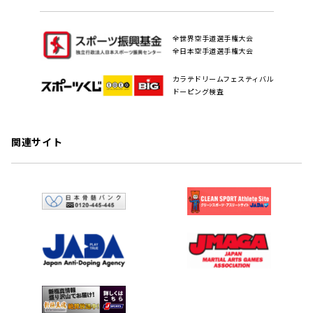
全世界空手道選手権大会
全日本空手道選手権大会
カラテドリームフェスティバル
ドーピング検査
関連サイト