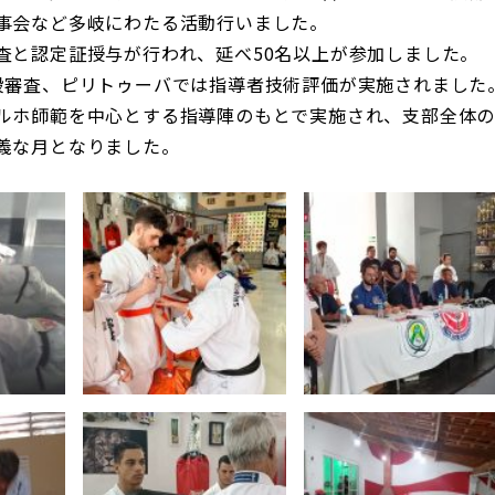
事会など多岐にわたる活動行いました。
査と認定証授与が行われ、延べ50名以上が参加しました。
段審査、ピリトゥーバでは指導者技術評価が実施されました
ルホ師範を中心とする指導陣のもとで実施され、支部全体
義な月となりました。