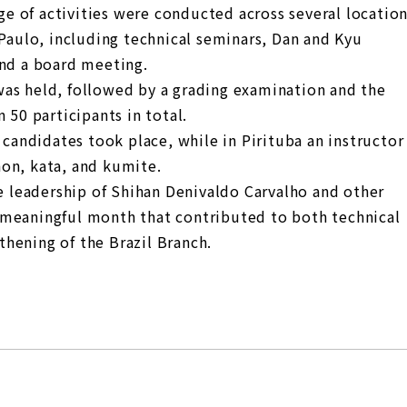
 of activities were conducted across several locatio
 Paulo, including technical seminars, Dan and Kyu
and a board meeting.
as held, followed by a grading examination and the
 50 participants in total.
 candidates took place, while in Pirituba an instructor
on, kata, and kumite.
he leadership of Shihan Denivaldo Carvalho and other
 meaningful month that contributed to both technical
hening of the Brazil Branch.