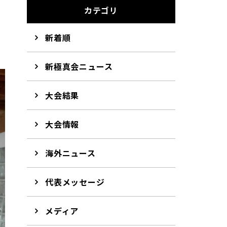
カテゴリ
新着順
新極真会ニュース
大会結果
大会情報
海外ニュース
代表メッセージ
メディア