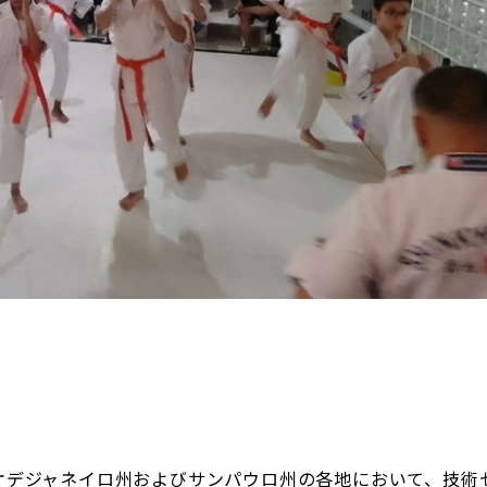
にリオデジャネイロ州およびサンパウロ州の各地において、技術