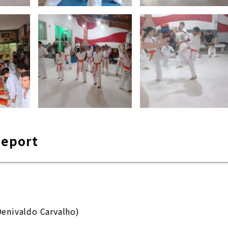
Report
Denivaldo Carvalho)