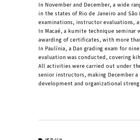
In November and December, a wide range
in the states of Rio de Janeiro and São
examinations, instructor evaluations, 
In Macaé, a kumite technique seminar w
awarding of certificates, with more than
In Paulínia, a Dan grading exam for nine
evaluation was conducted, covering kih
All activities were carried out under t
senior instructors, making December a
development and organizational strengt