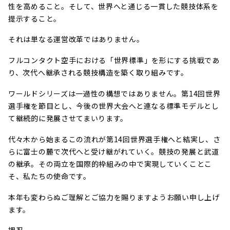
性を高めること。そして、世界へと通じる一貫した競技体系を
提示すること。
それは単なる運営改革ではありません。
フルコンタクト空手における「世界標準」を形にする挑戦であ
り、次代へ継承される競技構造を築く取り組みです。
ワールドシリーズは一過性の構想ではありません。第14回世界
選手権を節目とし、今後の世界大会へと連なる標準モデルとし
て継続的に発展させてまいります。
代々木から始まるこの流れが第14回世界選手権へと結実し、さ
らに富士の麓で次代へと受け継がれていく。競技の発展と武道
の継承。その両立を国際的枠組みの中で実現していくことこ
そ、私たちの使命です。
本年も変わらぬご理解とご協力を賜りますようお願い申し上げ
ます。