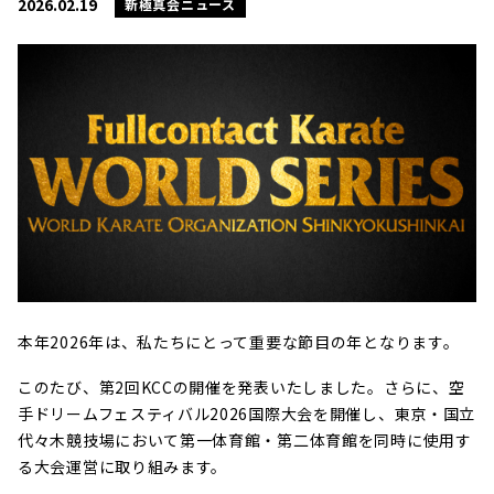
2026.02.19
新極真会ニュース
本年2026年は、私たちにとって重要な節目の年となります。
このたび、第2回KCCの開催を発表いたしました。さらに、空
手ドリームフェスティバル2026国際大会を開催し、東京・国立
代々木競技場において第一体育館・第二体育館を同時に使用す
る大会運営に取り組みます。