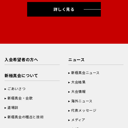
詳しく見る
入会希望者の方へ
ニュース
新極真会ニュース
新極真会について
大会結果
ごあいさつ
大会情報
新極真会・会歌
海外ニュース
道場訓
代表メッセージ
新極真会の稽古と技術
メディア