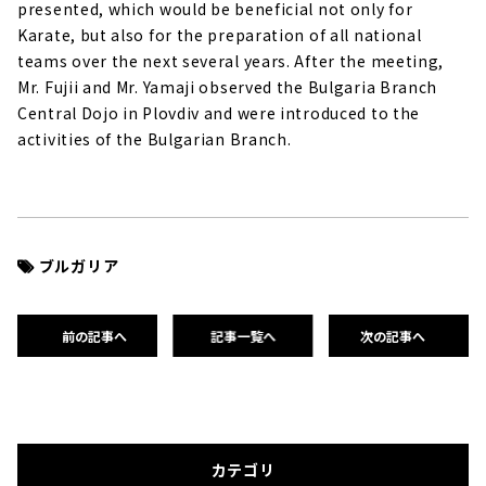
presented, which would be beneficial not only for
Karate, but also for the preparation of all national
teams over the next several years. After the meeting,
Mr. Fujii and Mr. Yamaji observed the Bulgaria Branch
Central Dojo in Plovdiv and were introduced to the
activities of the Bulgarian Branch.
ブルガリア
前の記事へ
記事一覧へ
次の記事へ
カテゴリ