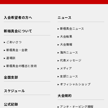
入会希望者の方へ
ニュース
新極真会ニュース
新極真会について
大会結果
ごあいさつ
大会情報
新極真会・会歌
海外ニュース
道場訓
代表メッセージ
新極真会の稽古と技術
メディア
支部ニュース
全国支部
オフィシャルショップ
スケジュール
大会規約
公式記録
アンチ・ドーピング規程