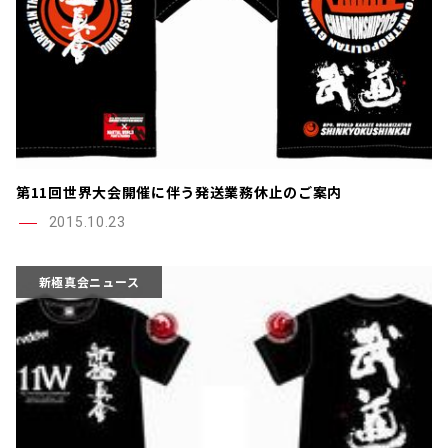
第11回世界大会開催に伴う発送業務休止のご案内
2015.10.23
新極真会ニュース