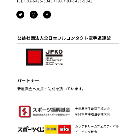
TEL：03-6435-5340 / FAX：03-6435-5341
公益社団法人全日本フルコンタクト空手道連盟
パートナー
新極真会へ支援・助成を頂いています。
全世界空手道選手権大会
全日本空手道選手権大会
カラテドリームフェスティバル
ドーピング検査