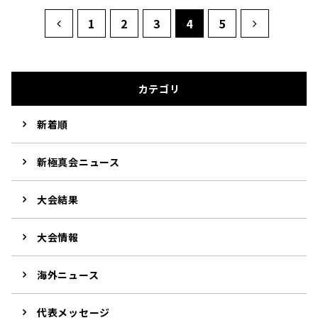
1
2
3
4
5
カテゴリ
新着順
新極真会ニュース
大会結果
大会情報
海外ニュース
代表メッセージ