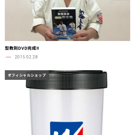
型教則DVD完成!!
2015.02.28
オフィシャルショップ