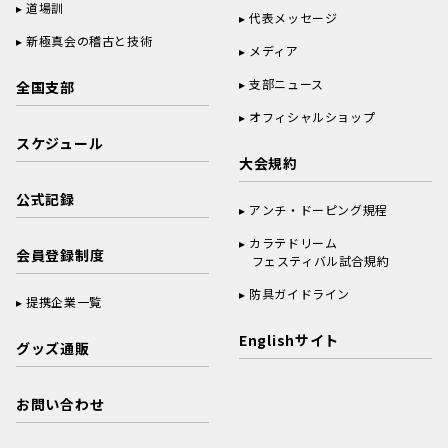
道場訓
代表メッセージ
新極真会の稽古と技術
メディア
支部ニュース
全国支部
オフィシャルショップ
スケジュール
大会規約
公式記録
アンチ・ドーピング規程
カラテドリーム
会員登録制度
フェスティバル試合規約
防具ガイドライン
提携企業一覧
Englishサイト
グッズ通販
お問い合わせ