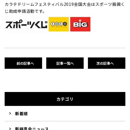
カラテドリームフェスティバル2019全国大会はスポーツ振興く
じ助成申請活動です。
前の記事へ
記事一覧へ
次の記事へ
カテゴリ
新着順
新極真会ニュース