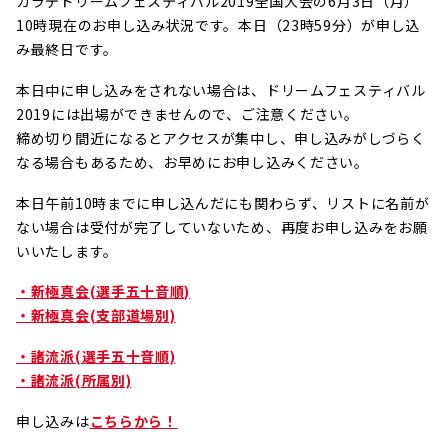
カラテドリームフェスティバル2019全国大会の6月3日（月）
10時現在のお申し込み状況です。本日（23時59分）が申し込
み最終日です。
本日中に申し込みをされない場合は、ドリームフェスティバル
2019には出場ができませんので、ご注意ください。
締め切り間近になるとアクセスが集中し、申し込みがしづらく
なる場合もあるため、お早めにお申し込みください。
本日午前10時までに申し込んだにも関わらず、リストに名前が
ない場合は受付が完了していないため、再度お申し込みをお願
いいたします。
・新極真会(選手五十音順)
・新極真会(支部道場別)
・諸流派(選手五十音順)
・諸流派(所属別)
申し込みは
こちらから！