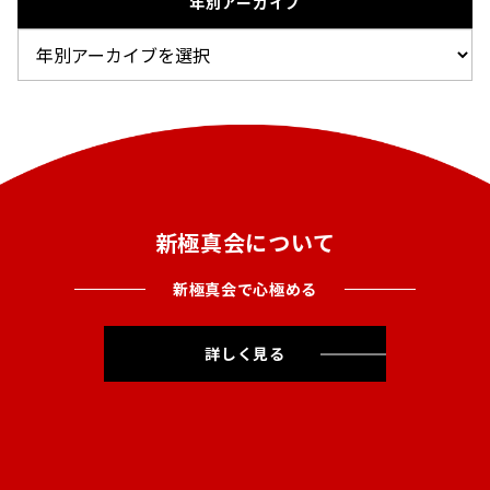
年別アーカイブ
新極真会について
新極真会で心極める
詳しく見る