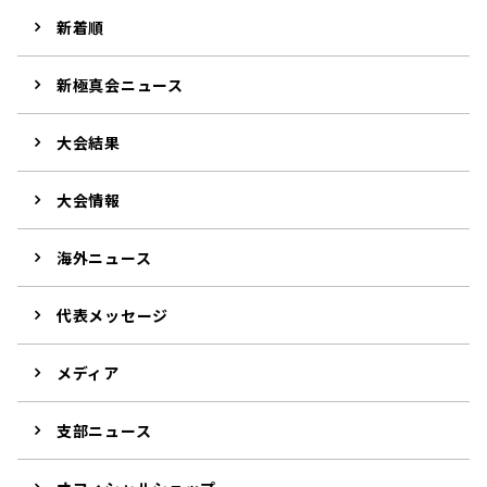
新着順
新極真会ニュース
大会結果
大会情報
海外ニュース
代表メッセージ
メディア
支部ニュース