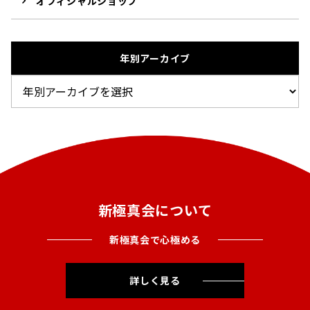
オフィシャルショップ
年別アーカイブ
新極真会について
新極真会で心極める
詳しく見る