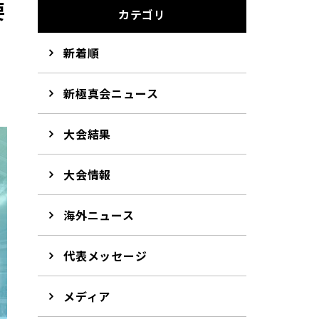
要
カテゴリ
新着順
新極真会ニュース
大会結果
大会情報
海外ニュース
代表メッセージ
メディア