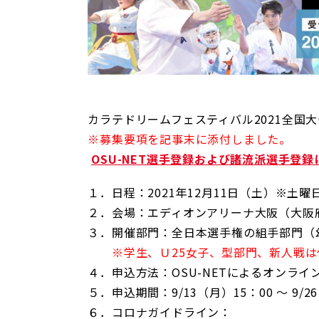
カラテドリームフェスティバル2021全国
※募集要項を記事末に添付しました。
OSU-NET選手登録および諸流派選手登録
１．日程：2021年12月11日（土）※土
２．会場：エディオンアリーナ大阪（大阪
３．開催部門：全日本選手権の組手部門（幼
※学生、Ｕ25女子、型部門、新人戦は
４．申込方法：OSU-NETによるオンライ
５．申込期間：9/13（月）15：00 ～ 9/2
６．コロナガイドライン：