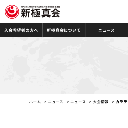
入会希望者の方へ
新極真会について
ニュース
ホーム
>
ニュース
>
ニュース
>
大会情報
>
カラテ