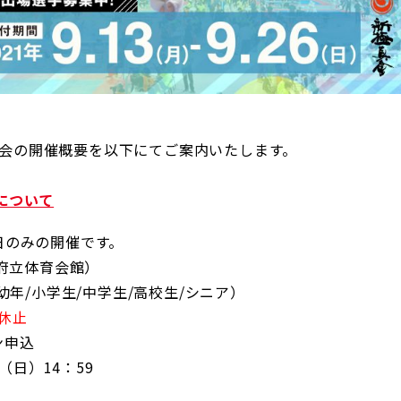
大会の開催概要を以下にてご案内いたします。
について
曜日のみの開催です。
府立体育会館）
年/小学生/中学生/高校生/シニア）
休止
ン申込
6（日）14：59