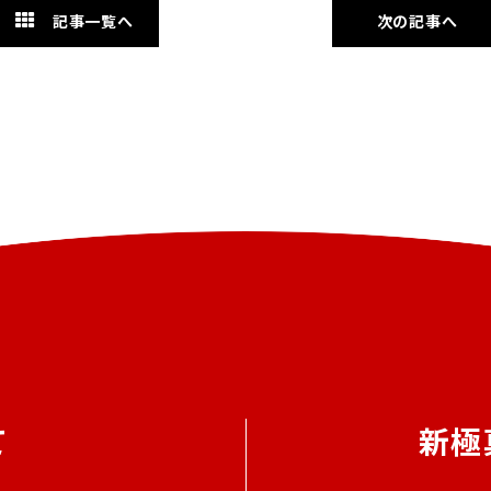
記事一覧へ
次の記事へ
て
新極