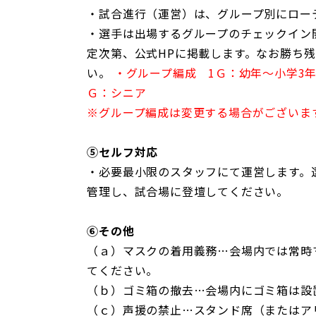
・試合進行（運営）は、グループ別にロー
・選手は出場するグループのチェックイン
定次第、公式HPに掲載します。なお勝ち
い。
・グループ編成 1Ｇ：幼年～小学3年
Ｇ：シニア
※グループ編成は変更する場合がございま
⑤セルフ対応
・必要最小限のスタッフにて運営します。
管理し、試合場に登壇してください。
⑥その他
（ａ）マスクの着用義務…会場内では常時
てください。
（ｂ）ゴミ箱の撤去…会場内にゴミ箱は設
（ｃ）声援の禁止…スタンド席（またはア