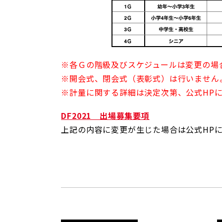
※
各Ｇの階級及びスケジュールは変更の場
※
開会式、閉会式（表彰式）は行いません
※
計量に関する詳細は決定次第、公式
HP
DF2021 出場募集要項
上記の内容に変更が生じた場合は公式
HP