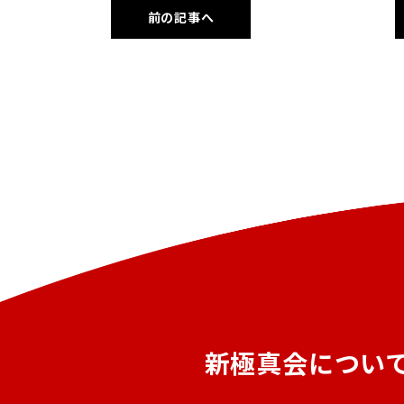
前の記事へ
新極真会につい