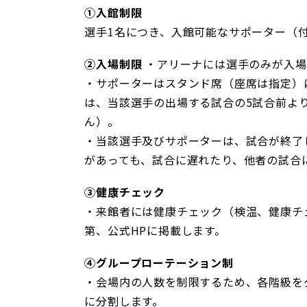
①入館制限
選手1名につき、入館可能なサポーター（付
②入場制限
・アリーナには選手のみが入場
・サポーターはスタンド席（座席は指定）
は、当該選手の出場する試合の5試合前よ
ん）。
・当該選手及びサポーターは、試合が終了
があっても、試合に遅れたり、他者の試合
③健康チェック
・来館者には健康チェック（検温、健康チ
第、公式HPに掲載します。
④グループローテーション制
・会場内の人数を制限するため、各階級をグ
に分割します。