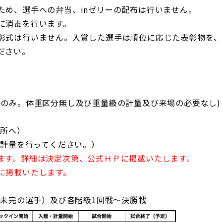
ため、選手への弁当、inゼリーの配布は行いません。
に消毒を行います。
彰式は行いません。入賞した選手は順位に応じた表彰物を
ださい。
手のみ。体重区分無し及び重量級の計量及び来場の必要なし)
量所へ）
日計量を行ってください。）
ます。詳細は決定次第、公式ＨＰに掲載いたします。
に掲載いたします。
が未完の選手）及び各階級1回戦～決勝戦