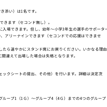
き添い）は1名です。
できます（セコンド無し）。
に入場できます。但し、幼年～小学3年生の選手のサポータ
り、アリーナインできます（セコンドでの応援はできませ
したら速やかにスタンド席にお戻りください。いかなる理
に間違えて出場した場合は失格となります。
ェックシートの提出、その他）を行います。詳細は決定次
ループ1（1Ｇ）～グループ4（4Ｇ）までの4つのグループ