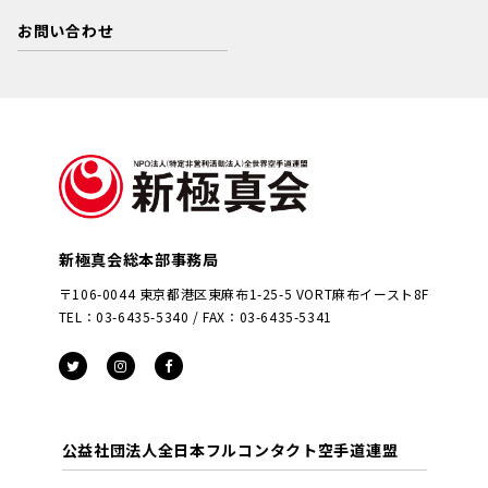
お問い合わせ
新極真会総本部事務局
〒106-0044 東京都港区東麻布1-25-5 VORT麻布イースト8F
TEL：03-6435-5340 / FAX：03-6435-5341
公益社団法人全日本フルコンタクト空手道連盟