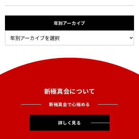
年別アーカイブ
新極真会について
新極真会で心極める
詳しく見る