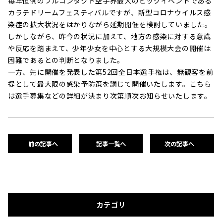
毎年恒例のフルコンタクト空手界最大のビッグイベントである
カラテドリームフェスティバルですが、新型コロナウイルス感
染症の拡大状況をはかりながら延期開催を検討していました。
しかしながら、昨今の状況に加えて、地方の感染に対する意識
や反応を踏まえて、少年少女を中心とする大規模大会の開催は
困難であるとの判断となりました。
一方、先に開催を発表した第52回全日本選手権は、無観客を前
提として最大限の感染予防策を講じて開催いたします。こちら
は選手募集などの詳細が決まり次第順次お知らせいたします。
前の記事へ
記事一覧へ
次の記事へ
カテゴリ