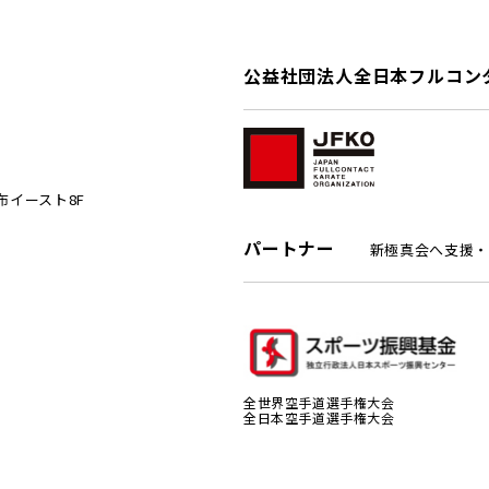
公益社団法人全日本フルコン
麻布イースト8F
パートナー
新極真会へ支援・
全世界空手道選手権大会
全日本空手道選手権大会