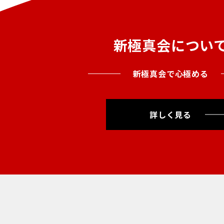
新極真会につい
新極真会で心極める
詳しく見る