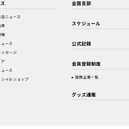
ース
全国支部
真会ニュース
スケジュール
結果
情報
公式記録
ニュース
メッセージ
ィア
会員登録制度
ニュース
提携企業一覧
ィシャルショップ
グッズ通販