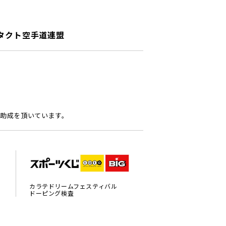
タクト空手道連盟
助成を頂いています。
カラテドリームフェスティバル
ドーピング検査