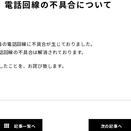
日）電話回線の不具合について
務局の電話回線に不具合が生じておりました。
、電話回線の不具合は解消されております。
したことを、お詫び致します。
記事一覧へ
次の記事へ