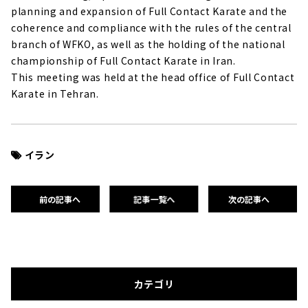
planning and expansion of Full Contact Karate and the
coherence and compliance with the rules of the central
branch of WFKO, as well as the holding of the national
championship of Full Contact Karate in Iran.
This meeting was held at the head office of Full Contact
Karate in Tehran.
イラン
前の記事へ
記事一覧へ
次の記事へ
カテゴリ