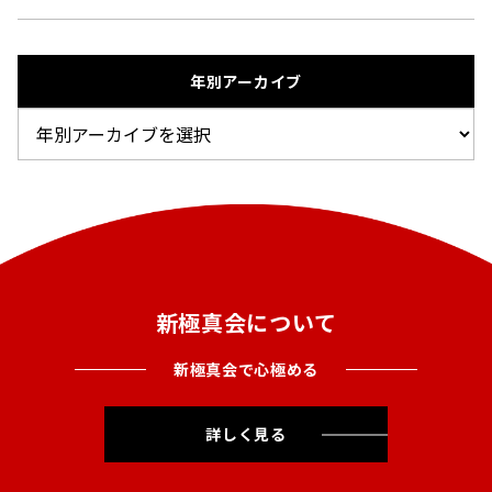
年別アーカイブ
新極真会について
新極真会で心極める
詳しく見る