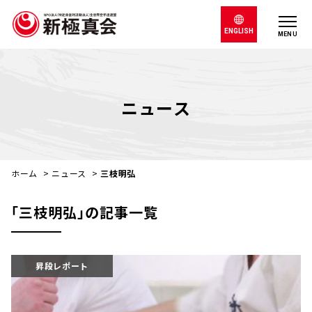
ENGLISH
MENU
ニュース
ホーム
>
ニュース
>
三枝明弘
｢三枝明弘｣の記事一覧
昇段レポート