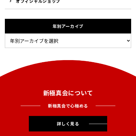
オフィシャルショップ
年別アーカイブ
新極真会について
新極真会で心極める
詳しく見る