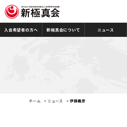
入会希望者の方へ
新極真会について
ニュース
ホーム
>
ニュース
>
伊藤義彦