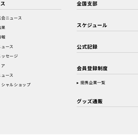
ース
全国支部
真会ニュース
スケジュール
結果
情報
公式記録
ニュース
メッセージ
ィア
会員登録制度
ニュース
提携企業一覧
ィシャルショップ
グッズ通販