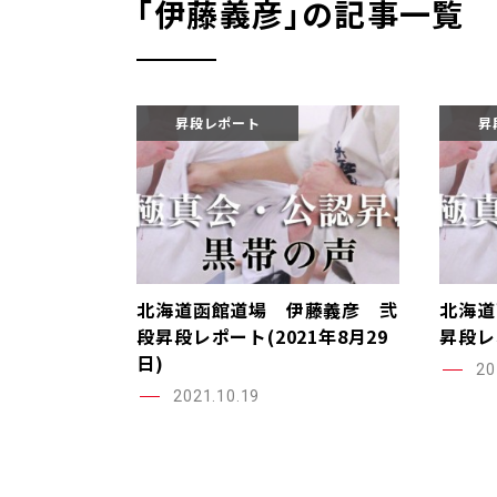
｢伊藤義彦｣の記事一覧
昇段レポート
昇
北海道函館道場 伊藤義彦 弐
北海道
段昇段レポート(2021年8月29
昇段レ
日)
20
2021.10.19