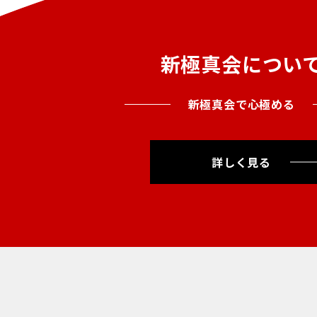
新極真会につい
新極真会で心極める
詳しく見る