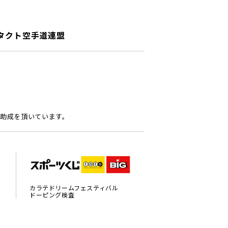
タクト空手道連盟
助成を頂いています。
カラテドリームフェスティバル
ドーピング検査