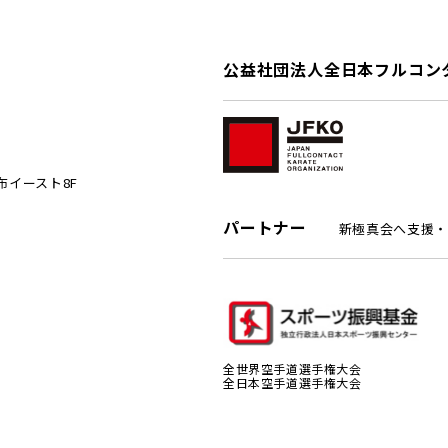
公益社団法人全日本フルコン
麻布イースト8F
パートナー
新極真会へ支援・
全世界空手道選手権大会
全日本空手道選手権大会