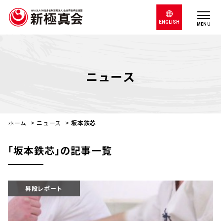
ENGLISH
MENU
ニュース
ホーム
>
ニュース
>
坂本鉄芯
｢坂本鉄芯｣の記事一覧
昇段レポート