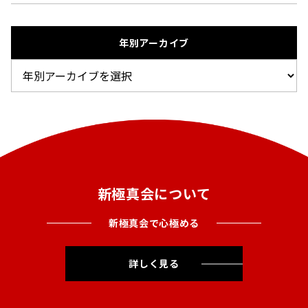
年別アーカイブ
新極真会について
新極真会で心極める
詳しく見る