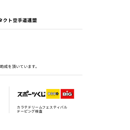
タクト空手道連盟
助成を頂いています。
カラテドリームフェスティバル
ドーピング検査