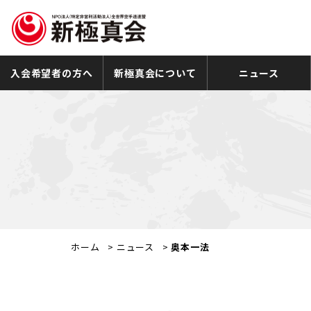
入会希望者の方へ
新極真会について
ニュース
ホーム
>
ニュース
>
奥本一法