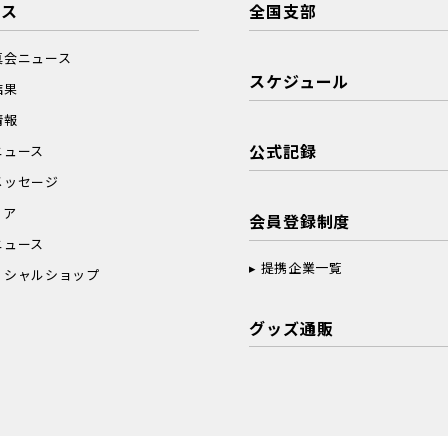
ース
全国支部
真会ニュース
スケジュール
結果
情報
公式記録
ニュース
メッセージ
ィア
会員登録制度
ニュース
提携企業一覧
ィシャルショップ
グッズ通販