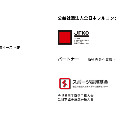
公益社団法人全日本フルコン
麻布イースト8F
パートナー
新極真会へ支援・
全世界空手道選手権大会
全日本空手道選手権大会