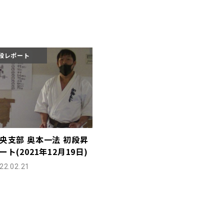
段レポート
央支部 奥本一法 初段昇
ト(2021年12月19日)
22.02.21