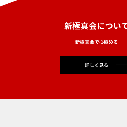
新極真会につい
新極真会で心極める
詳しく見る