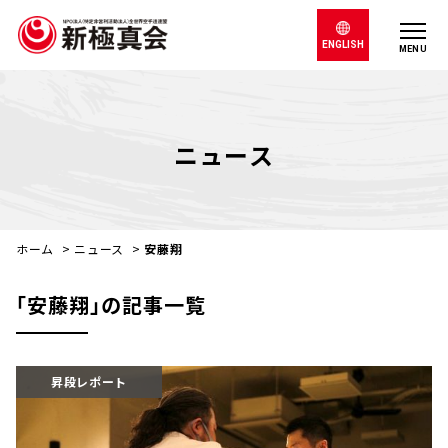
ENGLISH
MENU
ニュース
ホーム
>
ニュース
>
安藤翔
｢安藤翔｣の記事一覧
昇段レポート