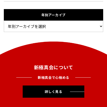
年別アーカイブ
新極真会について
新極真会で心極める
詳しく見る