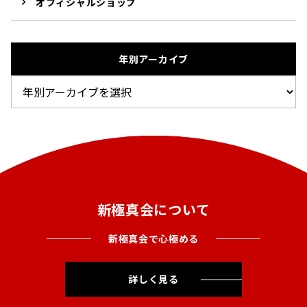
オフィシャルショップ
年別アーカイブ
新極真会について
新極真会で心極める
詳しく見る