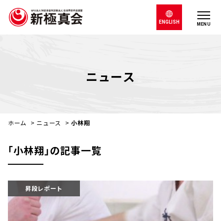
ENGLISH
MENU
ニュース
ホーム
>
ニュース
>
小林翔
｢小林翔｣の記事一覧
昇段レポート